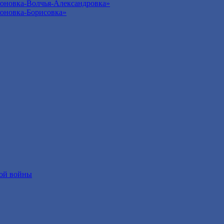
оновка-Волчья-Александровка»
оновка-Борисовка»
ой войны