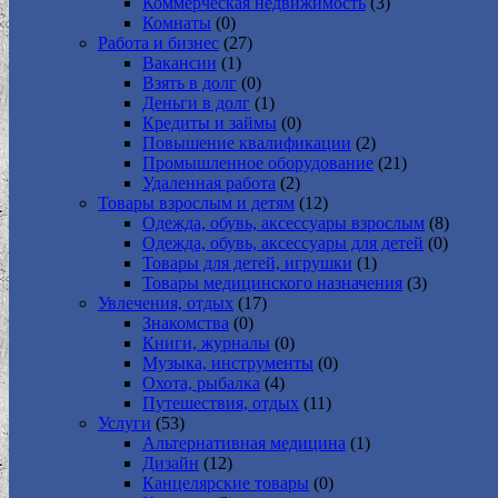
Коммерческая недвижимость
(3)
Комнаты
(0)
Работа и бизнес
(27)
Вакансии
(1)
Взять в долг
(0)
Деньги в долг
(1)
Кредиты и займы
(0)
Повышение квалификации
(2)
Промышленное оборудование
(21)
Удаленная работа
(2)
Товары взрослым и детям
(12)
Одежда, обувь, аксессуары взрослым
(8)
Одежда, обувь, аксессуары для детей
(0)
Товары для детей, игрушки
(1)
Товары медицинского назначения
(3)
Увлечения, отдых
(17)
Знакомства
(0)
Книги, журналы
(0)
Музыка, инструменты
(0)
Охота, рыбалка
(4)
Путешествия, отдых
(11)
Услуги
(53)
Альтернативная медицина
(1)
Дизайн
(12)
Канцелярские товары
(0)