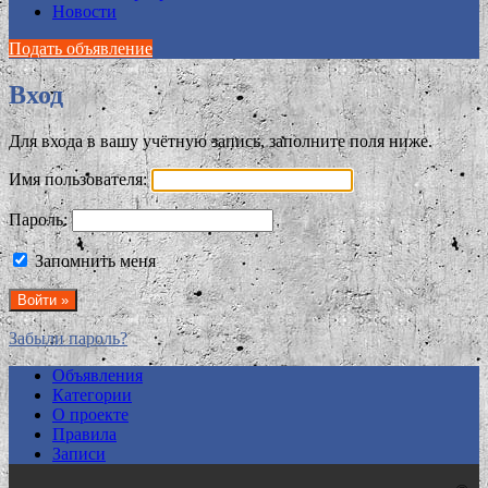
Новости
Подать объявление
Вход
Для входа в вашу учётную запись, заполните поля ниже.
Имя пользователя:
Пароль:
Запомнить меня
Забыли пароль?
Объявления
Категории
О проекте
Правила
Записи