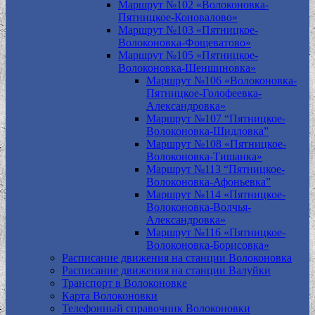
Маршрут №102 «Волоконовка-
Пятницкое-Коновалово»
Маршрут №103 «Пятницкое-
Волоконовка-Фощеватово»
Маршрут №105 «Пятницкое-
Волоконовка-Шеншиновка»
Маршрут №106 «Волоконовка-
Пятницкое-Голофеевка-
Александровка»
Маршрут №107 “Пятницкое-
Волоконовка-Шидловка”
Маршрут №108 «Пятницкое-
Волоконовка-Тишанка»
Маршрут №113 “Пятницкое-
Волоконовка-Афоньевка”
Маршрут №114 «Пятницкое-
Волоконовка-Волчья-
Александровка»
Маршрут №116 «Пятницкое-
Волоконовка-Борисовка»
Расписание движения на станции Волоконовка
Расписание движения на станции Валуйки
Транспорт в Волоконовке
Карта Волоконовки
Телефонный справочник Волоконовки