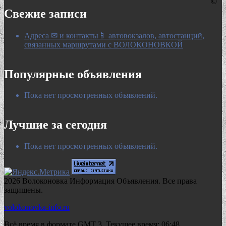
©
Свежие записи
Адреса ✉ и контакты📱 автовокзалов, автостанций,
связанных маршрутами с ВОЛОКОНОВКОЙ
Популярные объявления
Пока нет просмотренных объявлений.
Лучшие за сегодня
Пока нет просмотренных объявлений.
2026 Волоконовка Информация Объявления. Все права
защищены.
volokonovka-info.ru
Всё время в формате GMT 3. Текущее время: 06:48.