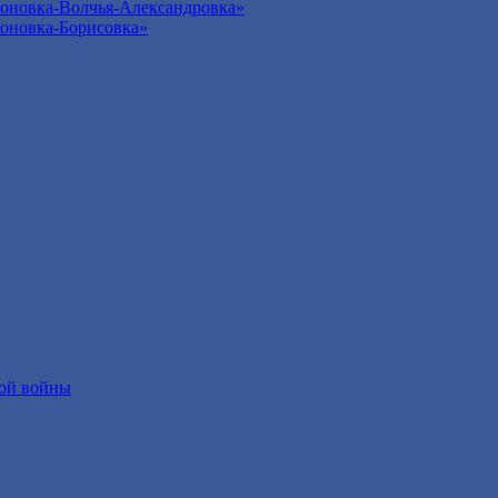
оновка-Волчья-Александровка»
оновка-Борисовка»
ой войны