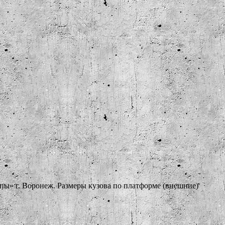
» г. Воронеж. Размеры кузова по платформе (внешние)