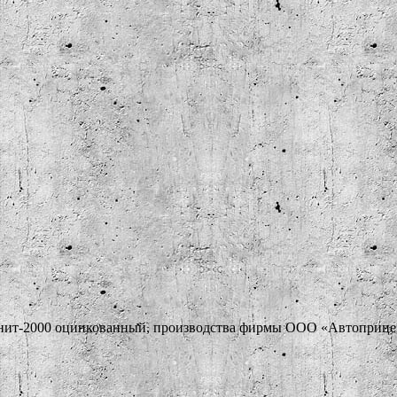
нит-2000 оцинкованный, производства фирмы ООО «Автоприцепы