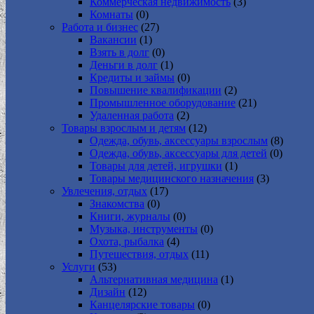
Коммерческая недвижимость
(3)
Комнаты
(0)
Работа и бизнес
(27)
Вакансии
(1)
Взять в долг
(0)
Деньги в долг
(1)
Кредиты и займы
(0)
Повышение квалификации
(2)
Промышленное оборудование
(21)
Удаленная работа
(2)
Товары взрослым и детям
(12)
Одежда, обувь, аксессуары взрослым
(8)
Одежда, обувь, аксессуары для детей
(0)
Товары для детей, игрушки
(1)
Товары медицинского назначения
(3)
Увлечения, отдых
(17)
Знакомства
(0)
Книги, журналы
(0)
Музыка, инструменты
(0)
Охота, рыбалка
(4)
Путешествия, отдых
(11)
Услуги
(53)
Альтернативная медицина
(1)
Дизайн
(12)
Канцелярские товары
(0)