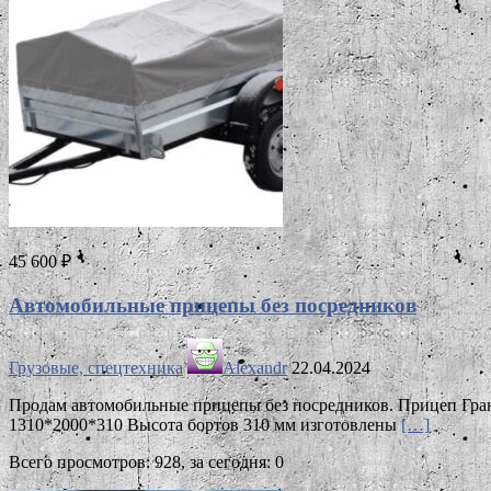
45 600 ₽
Автомобильные прицепы без посредников
Грузовые, спецтехника
Alexandr
22.04.2024
Продам автомобильные прицепы без посредников. Прицеп Гра
1310*2000*310 Высота бортов 310 мм изготовлены
[…]
Всего просмотров: 928, за сегодня: 0