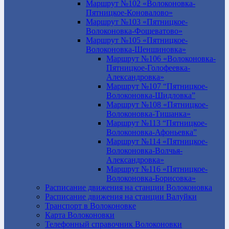
Маршрут №102 «Волоконовка-
Пятницкое-Коновалово»
Маршрут №103 «Пятницкое-
Волоконовка-Фощеватово»
Маршрут №105 «Пятницкое-
Волоконовка-Шеншиновка»
Маршрут №106 «Волоконовка-
Пятницкое-Голофеевка-
Александровка»
Маршрут №107 “Пятницкое-
Волоконовка-Шидловка”
Маршрут №108 «Пятницкое-
Волоконовка-Тишанка»
Маршрут №113 “Пятницкое-
Волоконовка-Афоньевка”
Маршрут №114 «Пятницкое-
Волоконовка-Волчья-
Александровка»
Маршрут №116 «Пятницкое-
Волоконовка-Борисовка»
Расписание движения на станции Волоконовка
Расписание движения на станции Валуйки
Транспорт в Волоконовке
Карта Волоконовки
Телефонный справочник Волоконовки