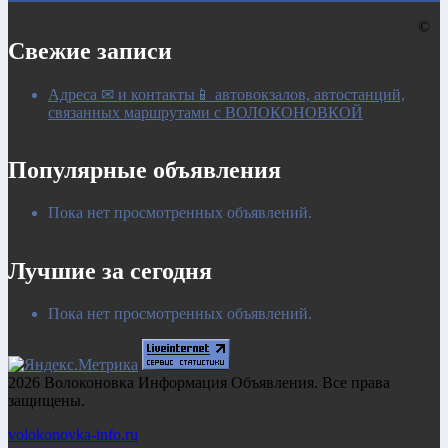
©
Свежие записи
Адреса ✉ и контакты📱 автовокзалов, автостанций,
связанных маршрутами с ВОЛОКОНОВКОЙ
Популярные объявления
Пока нет просмотренных объявлений.
Лучшие за сегодня
Пока нет просмотренных объявлений.
2026 Волоконовка Информация Объявления. Все права
защищены.
volokonovka-info.ru