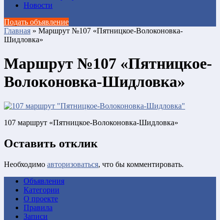
Новости
Подать объявление
Главная
»
Маршрут №107 «Пятницкое-Волоконовка-
Шидловка»
Маршрут №107 «Пятницкое-
Волоконовка-Шидловка»
107 маршрут «Пятницкое-Волоконовка-Шидловка»
Оставить отклик
Необходимо
авторизоваться
, что бы комментировать.
Объявления
Категории
О проекте
Правила
Записи