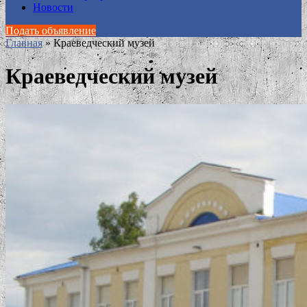
Новости
Подать объявление
Главная
»
Краеведческий музей
Краеведческий музей