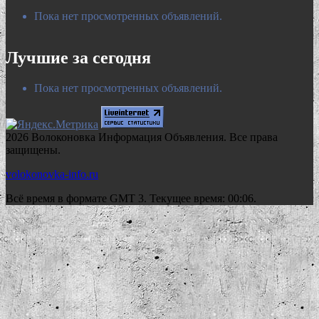
Пока нет просмотренных объявлений.
Лучшие за сегодня
Пока нет просмотренных объявлений.
2026 Волоконовка Информация Объявления. Все права
защищены.
volokonovka-info.ru
Всё время в формате GMT 3. Текущее время: 00:06.