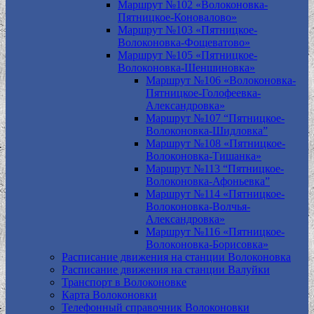
Маршрут №102 «Волоконовка-
Пятницкое-Коновалово»
Маршрут №103 «Пятницкое-
Волоконовка-Фощеватово»
Маршрут №105 «Пятницкое-
Волоконовка-Шеншиновка»
Маршрут №106 «Волоконовка-
Пятницкое-Голофеевка-
Александровка»
Маршрут №107 “Пятницкое-
Волоконовка-Шидловка”
Маршрут №108 «Пятницкое-
Волоконовка-Тишанка»
Маршрут №113 “Пятницкое-
Волоконовка-Афоньевка”
Маршрут №114 «Пятницкое-
Волоконовка-Волчья-
Александровка»
Маршрут №116 «Пятницкое-
Волоконовка-Борисовка»
Расписание движения на станции Волоконовка
Расписание движения на станции Валуйки
Транспорт в Волоконовке
Карта Волоконовки
Телефонный справочник Волоконовки