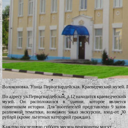
Волоконовка. Улица Первогвардейская. Краеведческий музей. Р
По адресу ул.Первогвардейская, д.12 находится краеведческий
музей. Он расположился в здании, которое является
памятником истории. Для посетителей представлено 9 залов
различной тематики, возможен заказ экскурсии, вход от 30
рублей (кроме льготных категорий граждан).
Каждую последнюю субботу месяца пенсионеры могут