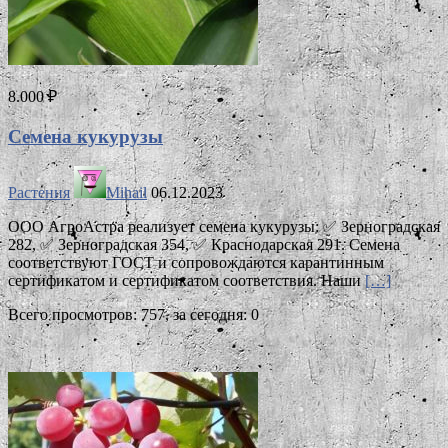
8.000 ₽
Семена кукурузы
Растения
Mihail
06.12.2023
ООО АгроАстра реализует семена кукурузы: ✅ Зерноградская
282, ✅ Зерноградская 354, ✅ Краснодарская 291. Семена
соответствуют ГОСТ и сопровождаются карантинным
сертификатом и сертификатом соответствия. Наши
[…]
Всего просмотров: 757, за сегодня: 0