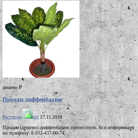
дешево ₽
Продам диффенбахию
Растения
def
17.11.2018
Продам (дешево) диффенбахию прелестную. Вся информация
по телефону: 8-952-437-00-74