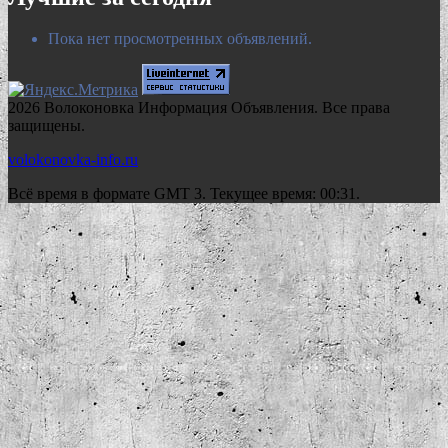
Пока нет просмотренных объявлений.
2026 Волоконовка Информация Объявления. Все права
защищены.
volokonovka-info.ru
Всё время в формате GMT 3. Текущее время: 00:31.