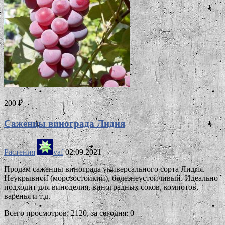
200 ₽
Саженцы винограда Лидия
Растения
vaf
02.09.2021
Продам саженцы винограда универсального сорта Лидия.
Неукрывной (морозостойкий), болезнеустойчивый. Идеально
подходит для виноделия, виноградных соков, компотов,
варенья и т.д.
Всего просмотров: 2120, за сегодня: 0