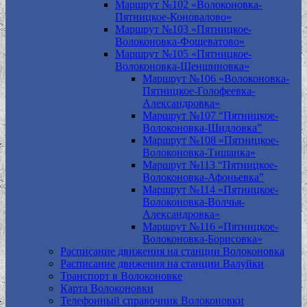
Маршрут №102 «Волоконовка-
Пятницкое-Коновалово»
Маршрут №103 «Пятницкое-
Волоконовка-Фощеватово»
Маршрут №105 «Пятницкое-
Волоконовка-Шеншиновка»
Маршрут №106 «Волоконовка-
Пятницкое-Голофеевка-
Александровка»
Маршрут №107 “Пятницкое-
Волоконовка-Шидловка”
Маршрут №108 «Пятницкое-
Волоконовка-Тишанка»
Маршрут №113 “Пятницкое-
Волоконовка-Афоньевка”
Маршрут №114 «Пятницкое-
Волоконовка-Волчья-
Александровка»
Маршрут №116 «Пятницкое-
Волоконовка-Борисовка»
Расписание движения на станции Волоконовка
Расписание движения на станции Валуйки
Транспорт в Волоконовке
Карта Волоконовки
Телефонный справочник Волоконовки