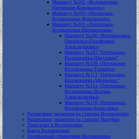
Маршрут №102 «Волоконовка-
Пятницкое-Коновалово»
Маршрут №103 «Пятницкое-
Волоконовка-Фощеватово»
Маршрут №105 «Пятницкое-
Волоконовка-Шеншиновка»
Маршрут №106 «Волоконовка-
Пятницкое-Голофеевка-
Александровка»
Маршрут №107 “Пятницкое-
Волоконовка-Шидловка”
Маршрут №108 «Пятницкое-
Волоконовка-Тишанка»
Маршрут №113 “Пятницкое-
Волоконовка-Афоньевка”
Маршрут №114 «Пятницкое-
Волоконовка-Волчья-
Александровка»
Маршрут №116 «Пятницкое-
Волоконовка-Борисовка»
Расписание движения на станции Волоконовка
Расписание движения на станции Валуйки
Транспорт в Волоконовке
Карта Волоконовки
Телефонный справочник Волоконовки