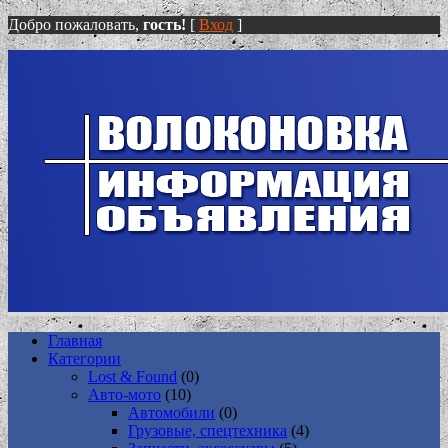
Добро пожаловать,
гость!
[
Вход
]
Главная
Категории
Lost & Found
(0)
Авто-мото
(10)
Автомобили
(0)
Грузовые, спецтехника
(4)