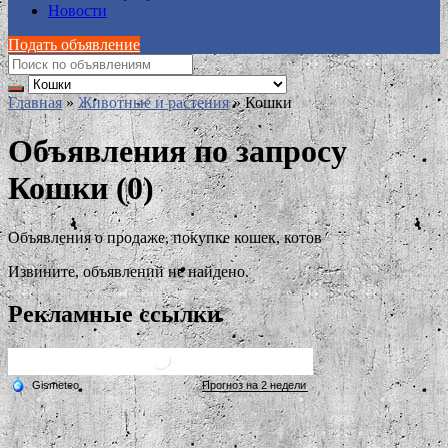
Новости
Подать объявление
Главная
»
Животные и растения
»
Кошки
Объявления по запросу
Кошки (0)
Объявления о продаже, покупке кошек, котов
Извините, объявлений не найдено.
Рекламные ссылки