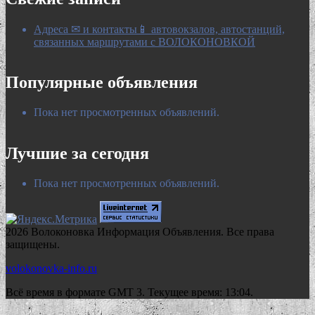
Адреса ✉ и контакты📱 автовокзалов, автостанций,
связанных маршрутами с ВОЛОКОНОВКОЙ
Популярные объявления
Пока нет просмотренных объявлений.
Лучшие за сегодня
Пока нет просмотренных объявлений.
2026 Волоконовка Информация Объявления. Все права
защищены.
volokonovka-info.ru
Всё время в формате GMT 3. Текущее время: 13:04.