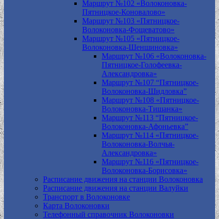
Маршрут №102 «Волоконовка-
Пятницкое-Коновалово»
Маршрут №103 «Пятницкое-
Волоконовка-Фощеватово»
Маршрут №105 «Пятницкое-
Волоконовка-Шеншиновка»
Маршрут №106 «Волоконовка-
Пятницкое-Голофеевка-
Александровка»
Маршрут №107 “Пятницкое-
Волоконовка-Шидловка”
Маршрут №108 «Пятницкое-
Волоконовка-Тишанка»
Маршрут №113 “Пятницкое-
Волоконовка-Афоньевка”
Маршрут №114 «Пятницкое-
Волоконовка-Волчья-
Александровка»
Маршрут №116 «Пятницкое-
Волоконовка-Борисовка»
Расписание движения на станции Волоконовка
Расписание движения на станции Валуйки
Транспорт в Волоконовке
Карта Волоконовки
Телефонный справочник Волоконовки