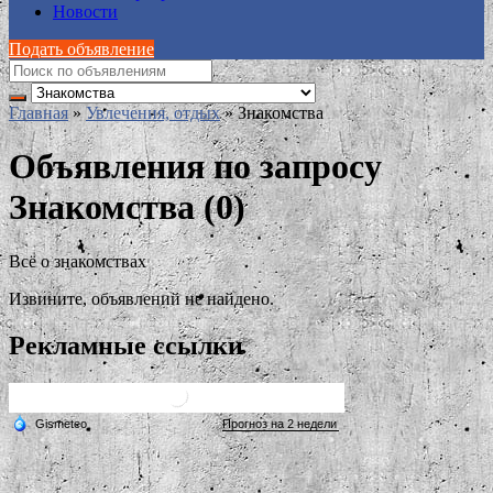
Новости
Подать объявление
Главная
»
Увлечения, отдых
»
Знакомства
Объявления по запросу
Знакомства (0)
Всё о знакомствах
Извините, объявлений не найдено.
Рекламные ссылки