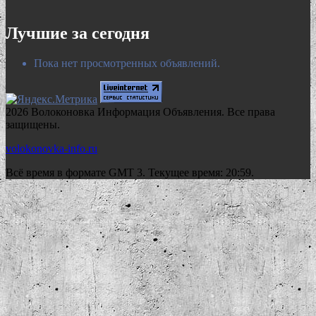
Лучшие за сегодня
Пока нет просмотренных объявлений.
2026 Волоконовка Информация Объявления. Все права
защищены.
volokonovka-info.ru
Всё время в формате GMT 3. Текущее время: 20:59.