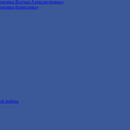
оновка-Волчья-Александровка»
оновка-Борисовка»
ой войны