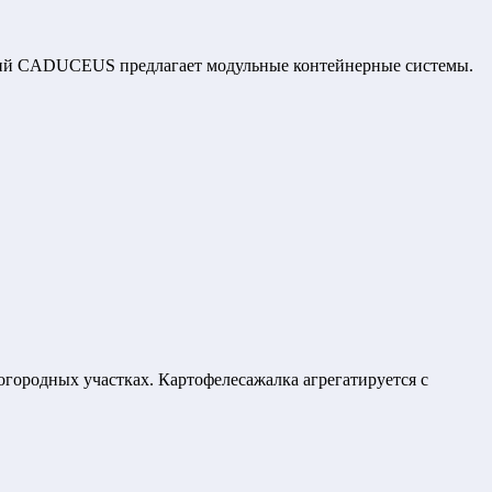
огий CADUCEUS предлагает модульные контейнерные системы.
городных участках. Картофелесажалка агрегатируется с