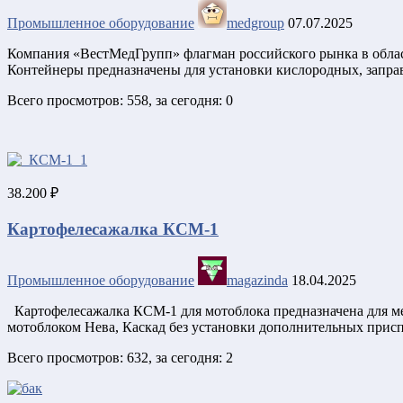
Промышленное оборудование
medgroup
07.07.2025
Компания «ВестМедГрупп» флагман российского рынка в обла
Контейнеры предназначены для установки кислородных, запр
Всего просмотров: 558, за сегодня: 0
38.200 ₽
Картофелесажалка КСМ-1
Промышленное оборудование
magazinda
18.04.2025
Картофелесажалка КСМ-1 для мотоблока предназначена для ме
мотоблоком Нева, Каскад без установки дополнительных прис
Всего просмотров: 632, за сегодня: 2