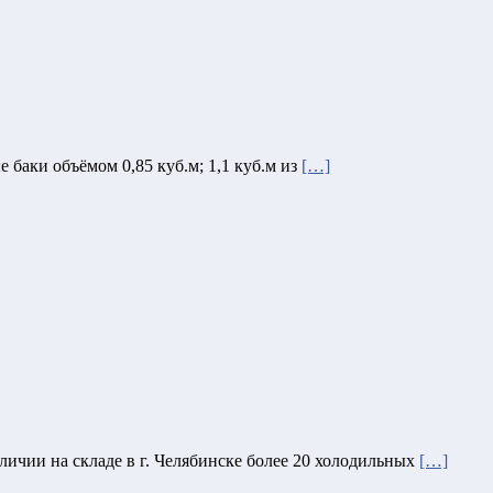
 баки объёмом 0,85 куб.м; 1,1 куб.м из
[…]
ичии на складе в г. Челябинске более 20 холодильных
[…]