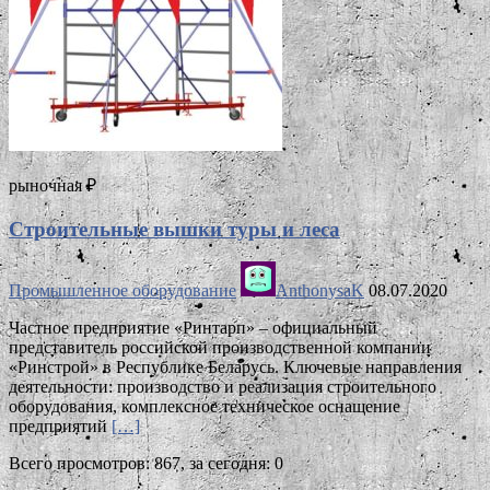
рыночная ₽
Строительные вышки туры и леса
Промышленное оборудование
AnthonysaK
08.07.2020
Частное предприятие «Ринтарп» ­– официальный
представитель российской производственной компании
«Ринстрой» в Республике Беларусь. Ключевые направления
деятельности: производство и реализация строительного
оборудования, комплексное техническое оснащение
предприятий
[…]
Всего просмотров: 867, за сегодня: 0