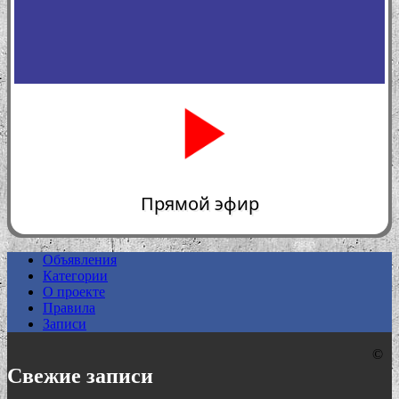
Прямой эфир
Объявления
Категории
0:00
О проекте
Правила
Записи
©
Свежие записи