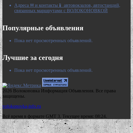
Адреса ✉ и контакты📱 автовокзалов, автостанций,
связанных маршрутами с ВОЛОКОНОВКОЙ
Популярные объявления
Пока нет просмотренных объявлений.
Лучшие за сегодня
Пока нет просмотренных объявлений.
2026 Волоконовка Информация Объявления. Все права
защищены.
volokonovka-info.ru
Всё время в формате GMT 3. Текущее время: 08:24.