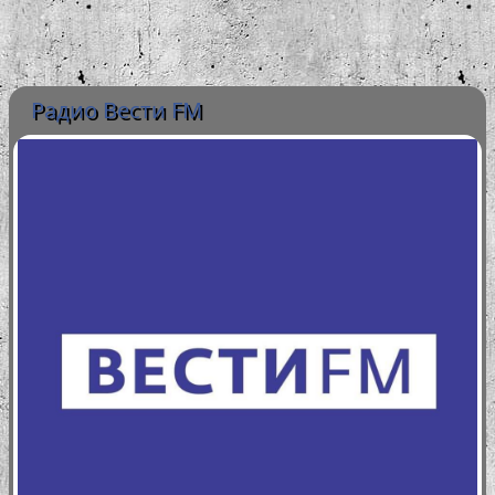
Радио Вести FM