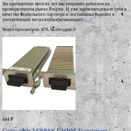
На протяжении многих лет мы уверенно работаем на
промышленном рынке России. И уже зарекомендовали себя в
качестве стабильного партнера и поставщика бывших в
употреблении металлообрабатывающих
[…]
Всего просмотров: 878, за сегодня: 0
444 ₽
Compatible XENPAK CWDM Transceivers /