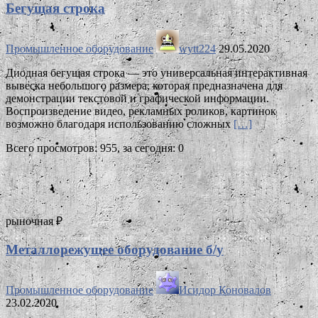
Бегущая строка
Промышленное оборудование
wytt224
29.05.2020
Диодная бегущая строка — это универсальная интерактивная
вывеска небольшого размера, которая предназначена для
демонстрации текстовой и графической информации.
Воспроизведение видео, рекламных роликов, картинок
возможно благодаря использованию сложных
[…]
Всего просмотров: 955, за сегодня: 0
рыночная ₽
Мeталлoрeжущee oбoрудoваниe б/у
Промышленное оборудование
Исидор Коновалов
23.02.2020