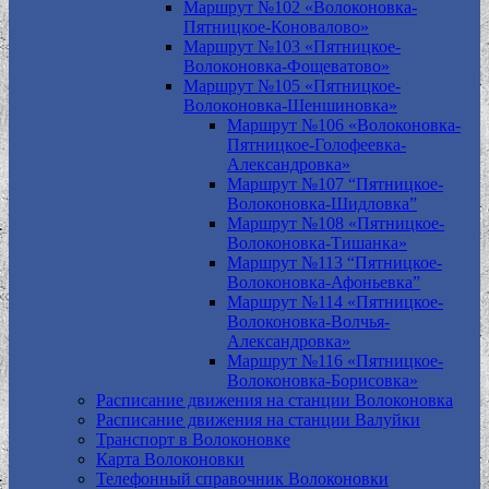
Маршрут №102 «Волоконовка-
Пятницкое-Коновалово»
Маршрут №103 «Пятницкое-
Волоконовка-Фощеватово»
Маршрут №105 «Пятницкое-
Волоконовка-Шеншиновка»
Маршрут №106 «Волоконовка-
Пятницкое-Голофеевка-
Александровка»
Маршрут №107 “Пятницкое-
Волоконовка-Шидловка”
Маршрут №108 «Пятницкое-
Волоконовка-Тишанка»
Маршрут №113 “Пятницкое-
Волоконовка-Афоньевка”
Маршрут №114 «Пятницкое-
Волоконовка-Волчья-
Александровка»
Маршрут №116 «Пятницкое-
Волоконовка-Борисовка»
Расписание движения на станции Волоконовка
Расписание движения на станции Валуйки
Транспорт в Волоконовке
Карта Волоконовки
Телефонный справочник Волоконовки