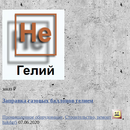
заказ ₽
Заправка газовых баллонов гелием
Промышленное оборудование
,
Строительство, ремонт
hakdgj5
07.06.2020