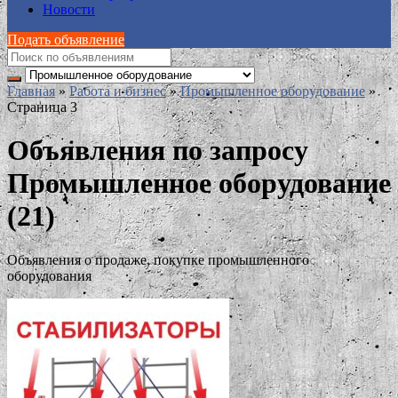
Новости
Подать объявление
Главная
»
Работа и бизнес
»
Промышленное оборудование
»
Страница 3
Объявления по запросу
Промышленное оборудование
(21)
Объявления о продаже, покупке промышленного
оборудования