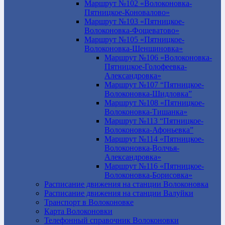
Маршрут №102 «Волоконовка-
Пятницкое-Коновалово»
Маршрут №103 «Пятницкое-
Волоконовка-Фощеватово»
Маршрут №105 «Пятницкое-
Волоконовка-Шеншиновка»
Маршрут №106 «Волоконовка-
Пятницкое-Голофеевка-
Александровка»
Маршрут №107 “Пятницкое-
Волоконовка-Шидловка”
Маршрут №108 «Пятницкое-
Волоконовка-Тишанка»
Маршрут №113 “Пятницкое-
Волоконовка-Афоньевка”
Маршрут №114 «Пятницкое-
Волоконовка-Волчья-
Александровка»
Маршрут №116 «Пятницкое-
Волоконовка-Борисовка»
Расписание движения на станции Волоконовка
Расписание движения на станции Валуйки
Транспорт в Волоконовке
Карта Волоконовки
Телефонный справочник Волоконовки