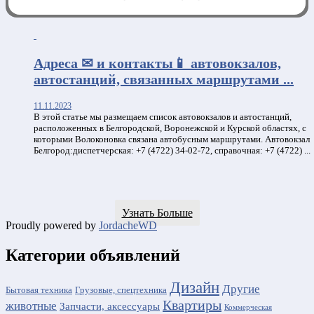
0:00
Адреса ✉ и контакты📱 автовокзалов,
автостанций, связанных маршрутами ...
11.11.2023
В этой статье мы размещаем список автовокзалов и автостанций,
расположенных в Белгородской, Воронежской и Курской областях, с
которыми Волоконовка связана автобусным маршрутами. Автовокзал
Белгород:диспетчерская: +7 (4722) 34-02-72, справочная: +7 (4722) ...
Узнать Больше
Proudly powered by
JordacheWD
Категории объявлений
Дизайн
Другие
Бытовая техника
Грузовые, спецтехника
Квартиры
животные
Запчасти, аксессуары
Коммерческая