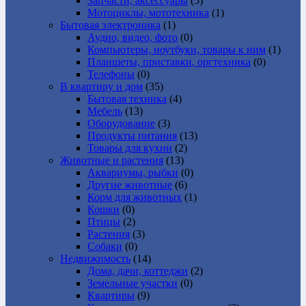
Запчасти, аксессуары
(5)
Мотоциклы, мототехника
(1)
Бытовая электроника
(1)
Аудио, видео, фото
(0)
Компьютеры, ноутбуки, товары к ним
(1)
Планшеты, приставки, оргтехника
(0)
Телефоны
(0)
В квартиру и дом
(35)
Бытовая техника
(4)
Мебель
(13)
Оборудование
(3)
Продукты питания
(13)
Товары для кухни
(2)
Животные и растения
(13)
Аквариумы, рыбки
(0)
Другие животные
(6)
Корм для животных
(1)
Кошки
(0)
Птицы
(2)
Растения
(3)
Собаки
(0)
Недвижимость
(14)
Дома, дачи, коттеджи
(2)
Земельные участки
(0)
Квартиры
(9)