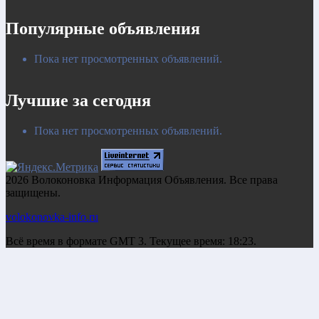
Популярные объявления
Пока нет просмотренных объявлений.
Лучшие за сегодня
Пока нет просмотренных объявлений.
2026 Волоконовка Информация Объявления. Все права
защищены.
volokonovka-info.ru
Всё время в формате GMT 3. Текущее время: 18:23.