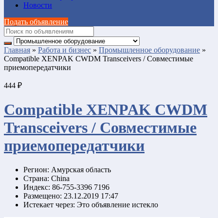
Новости
Подать объявление
Главная
»
Работа и бизнес
»
Промышленное оборудование
»
Compatible XENPAK CWDM Transceivers / Совместимые
приемопередатчики
444 ₽
Compatible XENPAK CWDM
Transceivers / Совместимые
приемопередатчики
Регион:
Амурская область
Страна:
China
Индекс:
86-755-3396 7196
Размещено:
23.12.2019 17:47
Истекает через:
Это объявление истекло