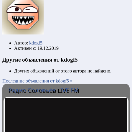
Автор:
kdogf5
Активен с:
19.12.2019
Другие объявления от kdogf5
Других объявлений от этого автора не найдено.
Последние объявления от kdogf5 »
Радио Соловьёв LIVE FM