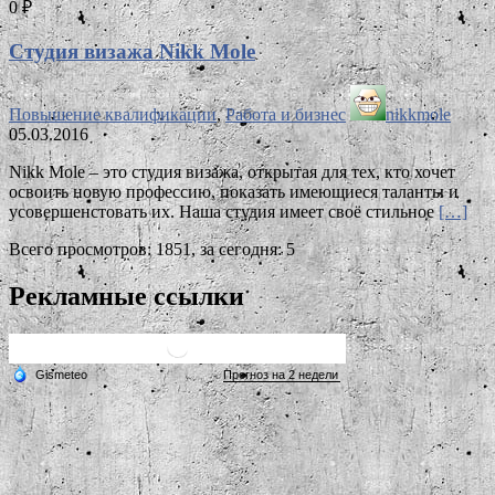
0 ₽
Студия визажа Nikk Mole
Повышение квалификации
,
Работа и бизнес
nikkmole
05.03.2016
Nikk Mole – это студия визажа, открытая для тех, кто хочет
освоить новую профессию, показать имеющиеся таланты и
усовершенстовать их. Наша студия имеет своё стильное
[…]
Всего просмотров: 1851, за сегодня: 5
Рекламные ссылки