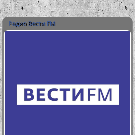
Радио Вести FM