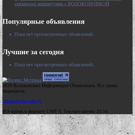
связанных маршрутами с ВОЛОКОНОВКОЙ
Популярные объявления
Пока нет просмотренных объявлений.
Лучшие за сегодня
Пока нет просмотренных объявлений.
2026 Волоконовка Информация Объявления. Все права
защищены.
volokonovka-info.ru
Всё время в формате GMT 3. Текущее время: 23:54.