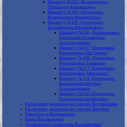
Маршрут №102 «Волоконовка-
Пятницкое-Коновалово»
Маршрут №103 «Пятницкое-
Волоконовка-Фощеватово»
Маршрут №105 «Пятницкое-
Волоконовка-Шеншиновка»
Маршрут №106 «Волоконовка-
Пятницкое-Голофеевка-
Александровка»
Маршрут №107 “Пятницкое-
Волоконовка-Шидловка”
Маршрут №108 «Пятницкое-
Волоконовка-Тишанка»
Маршрут №113 “Пятницкое-
Волоконовка-Афоньевка”
Маршрут №114 «Пятницкое-
Волоконовка-Волчья-
Александровка»
Маршрут №116 «Пятницкое-
Волоконовка-Борисовка»
Расписание движения на станции Волоконовка
Расписание движения на станции Валуйки
Транспорт в Волоконовке
Карта Волоконовки
Телефонный справочник Волоконовки