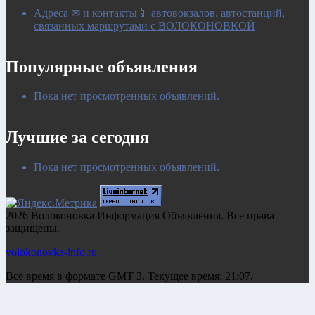
Адреса ✉ и контакты📱 автовокзалов, автостанций,
связанных маршрутами с ВОЛОКОНОВКОЙ
Популярные объявления
Пока нет просмотренных объявлений.
Лучшие за сегодня
Пока нет просмотренных объявлений.
2026 Волоконовка Информация Объявления. Все права
защищены.
volokonovka-info.ru
Всё время в формате GMT 3. Текущее время: 21:07.