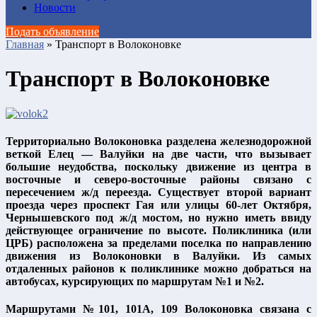
Новости
Подать объявление
Главная
»
Транспорт в Волоконовке
Транспорт в Волоконовке
Территориально Волоконовка разделена железнодорожной
веткой Елец — Валуйки на две части, что вызывает
большие неудобства, поскольку движение из центра в
восточные и северо-восточные районы связано с
пересечением ж/д переезда. Существует второй вариант
проезда через проспект Гая или улицы 60-лет Октября,
Чернышевского под ж/д мостом, но нужно иметь ввиду
действующее ограничение по высоте. Поликлиника (или
ЦРБ) расположена за пределами поселка по направлению
движения из Волоконовки в Валуйки. Из самых
отдаленных районов к поликлинике можно добраться на
автобусах, курсирующих по маршрутам №1 и №2.
Маршрутами №101, 101А, 109 Волоконовка связана с