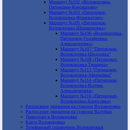
Маршрут №102 «Волоконовка-
Пятницкое-Коновалово»
Маршрут №103 «Пятницкое-
Волоконовка-Фощеватово»
Маршрут №105 «Пятницкое-
Волоконовка-Шеншиновка»
Маршрут №106 «Волоконовка-
Пятницкое-Голофеевка-
Александровка»
Маршрут №107 “Пятницкое-
Волоконовка-Шидловка”
Маршрут №108 «Пятницкое-
Волоконовка-Тишанка»
Маршрут №113 “Пятницкое-
Волоконовка-Афоньевка”
Маршрут №114 «Пятницкое-
Волоконовка-Волчья-
Александровка»
Маршрут №116 «Пятницкое-
Волоконовка-Борисовка»
Расписание движения на станции Волоконовка
Расписание движения на станции Валуйки
Транспорт в Волоконовке
Карта Волоконовки
Телефонный справочник Волоконовки