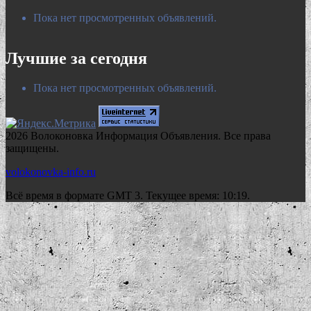
Пока нет просмотренных объявлений.
Лучшие за сегодня
Пока нет просмотренных объявлений.
2026 Волоконовка Информация Объявления. Все права
защищены.
volokonovka-info.ru
Всё время в формате GMT 3. Текущее время: 10:19.