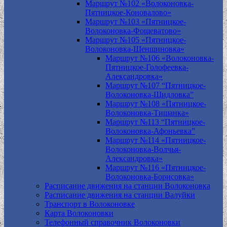
Маршрут №102 «Волоконовка-
Пятницкое-Коновалово»
Маршрут №103 «Пятницкое-
Волоконовка-Фощеватово»
Маршрут №105 «Пятницкое-
Волоконовка-Шеншиновка»
Маршрут №106 «Волоконовка-
Пятницкое-Голофеевка-
Александровка»
Маршрут №107 “Пятницкое-
Волоконовка-Шидловка”
Маршрут №108 «Пятницкое-
Волоконовка-Тишанка»
Маршрут №113 “Пятницкое-
Волоконовка-Афоньевка”
Маршрут №114 «Пятницкое-
Волоконовка-Волчья-
Александровка»
Маршрут №116 «Пятницкое-
Волоконовка-Борисовка»
Расписание движения на станции Волоконовка
Расписание движения на станции Валуйки
Транспорт в Волоконовке
Карта Волоконовки
Телефонный справочник Волоконовки