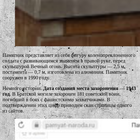
Памятник представляет из себя фигуру коленопреклоненного
солдата с развивающимся знаменем в правой руке, перед
скульптурой Вечный огонь. Высота скульптуры — 2,5 м,
постамента — 0,7 м, изготовлена из алюминия. Памятник
сооружен в 1990 году.
Немного истории.
Дата создания места захоронения
—
1943
год
. В Братской могиле захоронен 181 советский воин,
погибший в боях с фашистскими захватчиками. В
подтверждении этих цифр приводим скан страницы одного
из сайтов.