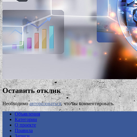
Оставить отклик
Необходимо
авторизоваться
, что бы комментировать.
Объявления
Категории
О проекте
Правила
Записи