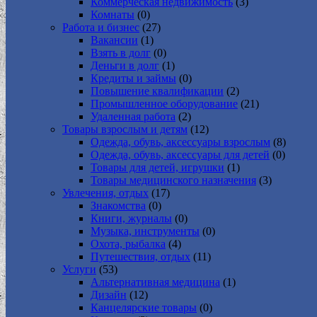
Коммерческая недвижимость
(3)
Комнаты
(0)
Работа и бизнес
(27)
Вакансии
(1)
Взять в долг
(0)
Деньги в долг
(1)
Кредиты и займы
(0)
Повышение квалификации
(2)
Промышленное оборудование
(21)
Удаленная работа
(2)
Товары взрослым и детям
(12)
Одежда, обувь, аксессуары взрослым
(8)
Одежда, обувь, аксессуары для детей
(0)
Товары для детей, игрушки
(1)
Товары медицинского назначения
(3)
Увлечения, отдых
(17)
Знакомства
(0)
Книги, журналы
(0)
Музыка, инструменты
(0)
Охота, рыбалка
(4)
Путешествия, отдых
(11)
Услуги
(53)
Альтернативная медицина
(1)
Дизайн
(12)
Канцелярские товары
(0)