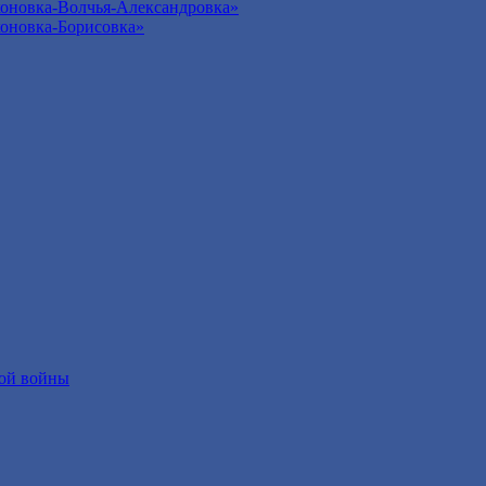
оновка-Волчья-Александровка»
оновка-Борисовка»
ой войны