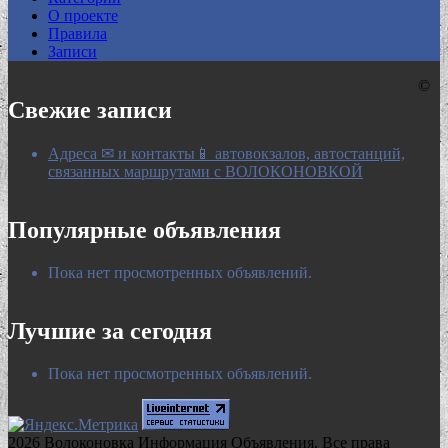
0:00
О проекте
Правила
Записи
©
Свежие записи
Адреса ✉ и контакты📱 автовокзалов, автостанций,
связанных маршрутами с ВОЛОКОНОВКОЙ
Популярные объявления
Пока нет просмотренных объявлений.
Лучшие за сегодня
Пока нет просмотренных объявлений.
2026 Волоконовка Информация Объявления. Все права