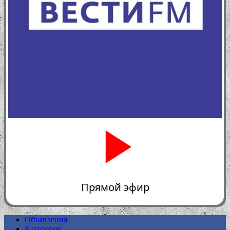
Прямой эфир
Объявления
Категории