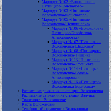
Маршрут №102 «Волоконовка-
Пятницкое-Коновалово»
Маршрут №103 «Пятницкое-
Волоконовка-Фощеватово»
Маршрут №105 «Пятницкое-
Волоконовка-Шеншиновка»
Маршрут №106 «Волоконовка-
Пятницкое-Голофеевка-
Александровка»
Маршрут №107 “Пятницкое-
Волоконовка-Шидловка”
Маршрут №108 «Пятницкое-
Волоконовка-Тишанка»
Маршрут №113 “Пятницкое-
Волоконовка-Афоньевка”
Маршрут №114 «Пятницкое-
Волоконовка-Волчья-
Александровка»
Маршрут №116 «Пятницкое-
Волоконовка-Борисовка»
Расписание движения на станции Волоконовка
Расписание движения на станции Валуйки
Транспорт в Волоконовке
Карта Волоконовки
Телефонный справочник Волоконовки