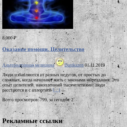
8.000 ₽
Оказание помощи. Целительство
Альтернативная медицина
Danikazen
01.11.2019
Люди избавляются от разных недугов, от простых до
сложных, когда начинают жить с законами мироздания. Это
опыт целителей, накопленный тысячелетиями: люди
расстаются и с аллергией
[…]
Всего просмотров: 799, за сегодня: 2
Рекламные ссылки