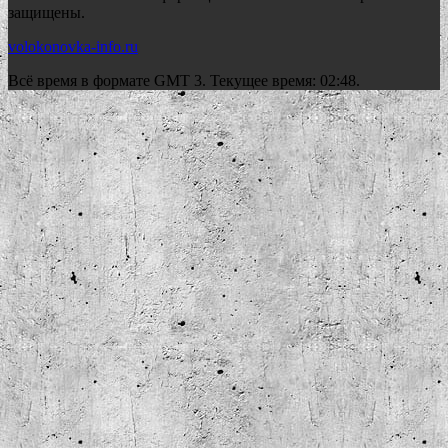
защищены.
volokonovka-info.ru
Всё время в формате GMT 3. Текущее время: 02:48.