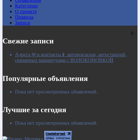
Объявления
Категории
0:00
О проекте
Правила
Записи
©
Свежие записи
Адреса ✉ и контакты📱 автовокзалов, автостанций,
связанных маршрутами с ВОЛОКОНОВКОЙ
Популярные объявления
Пока нет просмотренных объявлений.
Лучшие за сегодня
Пока нет просмотренных объявлений.