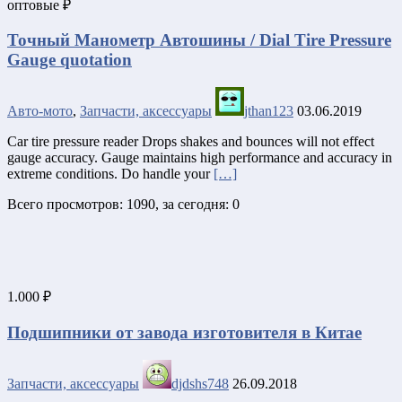
оптовые ₽
Точный Манометр Автошины / Dial Tire Pressure
Gauge quotation
Авто-мото
,
Запчасти, аксессуары
jthan123
03.06.2019
Car tire pressure reader Drops shakes and bounces will not effect
gauge accuracy. Gauge maintains high performance and accuracy in
extreme conditions. Do handle your
[…]
Всего просмотров: 1090, за сегодня: 0
1.000 ₽
Подшипники от завода изготовителя в Китае
Запчасти, аксессуары
djdshs748
26.09.2018