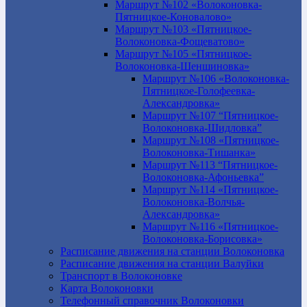
Маршрут №102 «Волоконовка-
Пятницкое-Коновалово»
Маршрут №103 «Пятницкое-
Волоконовка-Фощеватово»
Маршрут №105 «Пятницкое-
Волоконовка-Шеншиновка»
Маршрут №106 «Волоконовка-
Пятницкое-Голофеевка-
Александровка»
Маршрут №107 “Пятницкое-
Волоконовка-Шидловка”
Маршрут №108 «Пятницкое-
Волоконовка-Тишанка»
Маршрут №113 “Пятницкое-
Волоконовка-Афоньевка”
Маршрут №114 «Пятницкое-
Волоконовка-Волчья-
Александровка»
Маршрут №116 «Пятницкое-
Волоконовка-Борисовка»
Расписание движения на станции Волоконовка
Расписание движения на станции Валуйки
Транспорт в Волоконовке
Карта Волоконовки
Телефонный справочник Волоконовки