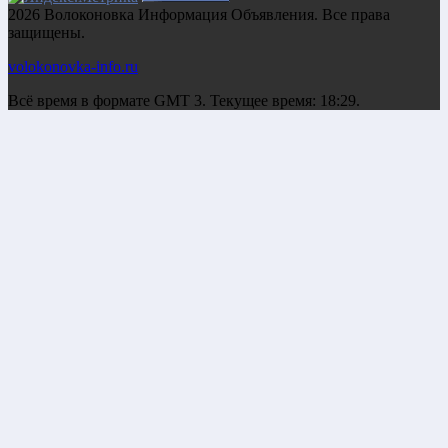
2026 Волоконовка Информация Объявления. Все права
защищены.
volokonovka-info.ru
Всё время в формате GMT 3. Текущее время: 18:29.