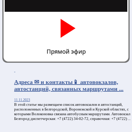
Прямой эфир
0:00
Адреса ✉ и контакты📱 автовокзалов,
автостанций, связанных маршрутами ...
11.11.2023
В этой статье мы размещаем список автовокзалов и автостанций,
расположенных в Белгородской, Воронежской и Курской областях, с
которыми Волоконовка связана автобусным маршрутами. Автовокзал
Белгород:диспетчерская: +7 (4722) 34-02-72, справочная: +7 (4722) ...