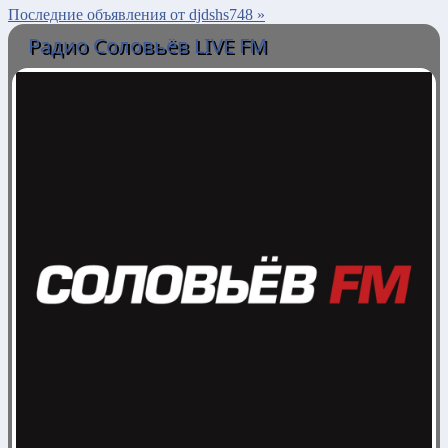
Последние объявления от djdshs748 »
Радио Соловьёв LIVE FM