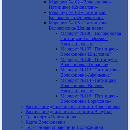
Маршрут №102 «Волоконовка-
Пятницкое-Коновалово»
Маршрут №103 «Пятницкое-
Волоконовка-Фощеватово»
Маршрут №105 «Пятницкое-
Волоконовка-Шеншиновка»
Маршрут №106 «Волоконовка-
Пятницкое-Голофеевка-
Александровка»
Маршрут №107 “Пятницкое-
Волоконовка-Шидловка”
Маршрут №108 «Пятницкое-
Волоконовка-Тишанка»
Маршрут №113 “Пятницкое-
Волоконовка-Афоньевка”
Маршрут №114 «Пятницкое-
Волоконовка-Волчья-
Александровка»
Маршрут №116 «Пятницкое-
Волоконовка-Борисовка»
Расписание движения на станции Волоконовка
Расписание движения на станции Валуйки
Транспорт в Волоконовке
Карта Волоконовки
Телефонный справочник Волоконовки