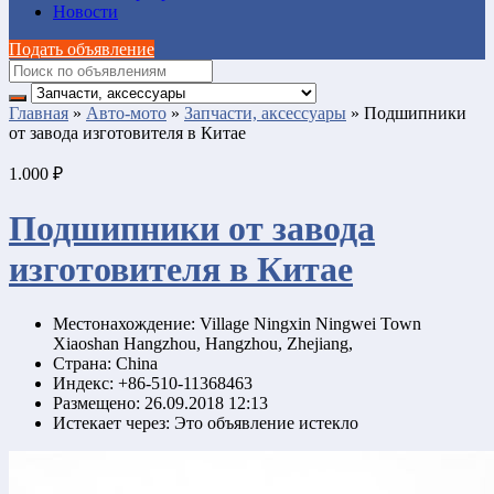
Новости
Подать объявление
Главная
»
Авто-мото
»
Запчасти, аксессуары
»
Подшипники
от завода изготовителя в Китае
1.000 ₽
Подшипники от завода
изготовителя в Китае
Местонахождение:
Village Ningxin Ningwei Town
Xiaoshan Hangzhou, Hangzhou, Zhejiang,
Страна:
China
Индекс:
+86-510-11368463
Размещено:
26.09.2018 12:13
Истекает через:
Это объявление истекло