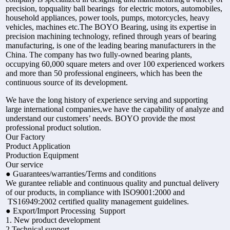
precision, topquality ball bearings for electric motors, automobiles,
household appliances, power tools, pumps, motorcycles, heavy
vehicles, machines etc.The BOYO Bearing, using its expertise in
precision machining technology, refined through years of bearing
manufacturing, is one of the leading bearing manufacturers in the
China. The company has two fully-owned bearing plants,
occupying 60,000 square meters and over 100 experienced workers
and more than 50 professional engineers, which has been the
continuous source of its development.
We have the long history of experience serving and supporting
large international companies,we have the capability of analyze and
understand our customers’ needs. BOYO provide the most
professional product solution.
Our Factory
Product Application
Production Equipment
Our service
● Guarantees/warranties/Terms and conditions
We gurantee reliable and continuous quality and punctual delivery
of our products, in compliance with ISO9001:2000 and
TS16949:2002 certified quality management guidelines.
● Export/Import Processing Support
1. New product development
2.Technical support