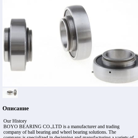
Описание
Our History
BOYO BEARING CO.,LTD is a manufacturer and trading
company of ball bearing and wheel bearing solutions. The
company is specialized in designing and manufacturing a variety of