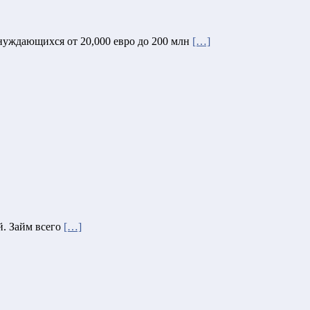
нуждающихся от 20,000 евро до 200 млн
[…]
й. Займ всего
[…]