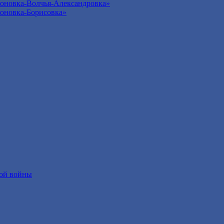
оновка-Волчья-Александровка»
оновка-Борисовка»
ой войны