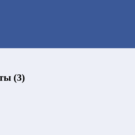
ты (3)