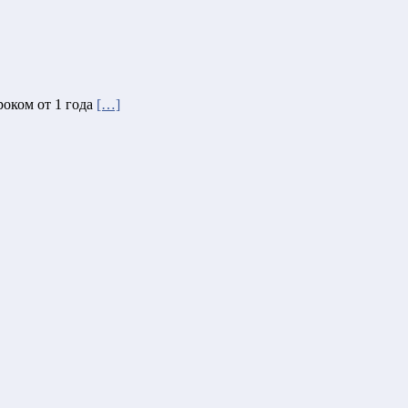
оком от 1 года
[…]