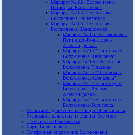
Маршрут №102 «Волоконовка-
Пятницкое-Коновалово»
Маршрут №103 «Пятницкое-
Волоконовка-Фощеватово»
Маршрут №105 «Пятницкое-
Волоконовка-Шеншиновка»
Маршрут №106 «Волоконовка-
Пятницкое-Голофеевка-
Александровка»
Маршрут №107 “Пятницкое-
Волоконовка-Шидловка”
Маршрут №108 «Пятницкое-
Волоконовка-Тишанка»
Маршрут №113 “Пятницкое-
Волоконовка-Афоньевка”
Маршрут №114 «Пятницкое-
Волоконовка-Волчья-
Александровка»
Маршрут №116 «Пятницкое-
Волоконовка-Борисовка»
Расписание движения на станции Волоконовка
Расписание движения на станции Валуйки
Транспорт в Волоконовке
Карта Волоконовки
Телефонный справочник Волоконовки