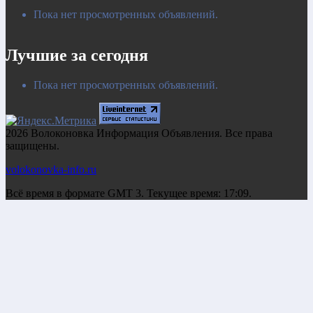
Пока нет просмотренных объявлений.
Лучшие за сегодня
Пока нет просмотренных объявлений.
2026 Волоконовка Информация Объявления. Все права
защищены.
volokonovka-info.ru
Всё время в формате GMT 3. Текущее время: 17:09.