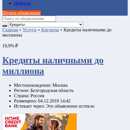
Новости
Подать объявление
Главная
»
Услуги
»
Кредиты
»
Кредиты наличными до
миллиона
10,9% ₽
Кредиты наличными до
миллиона
Местонахождение:
Москва
Регион:
Белгородская область
Страна:
Россия
Размещено:
04.12.2018 14:42
Истекает через:
Это объявление истекло