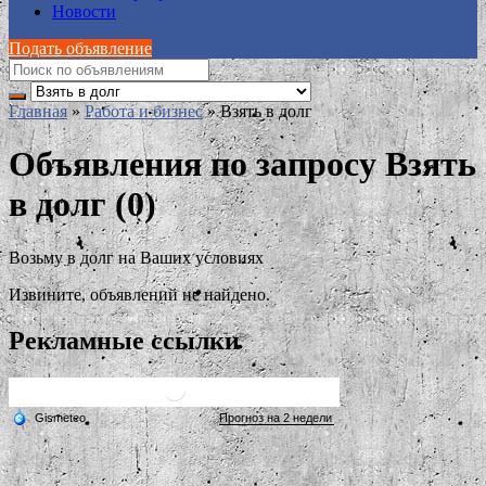
Новости
Подать объявление
Главная
»
Работа и бизнес
»
Взять в долг
Объявления по запросу Взять
в долг (0)
Возьму в долг на Ваших условиях
Извините, объявлений не найдено.
Рекламные ссылки