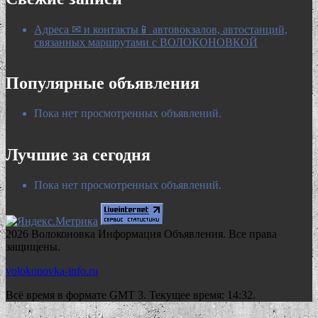
Адреса ✉ и контакты📱 автовокзалов, автостанций,
связанных маршрутами с ВОЛОКОНОВКОЙ
Популярные объявления
Пока нет просмотренных объявлений.
Лучшие за сегодня
Пока нет просмотренных объявлений.
2026 Волоконовка Информация Объявления. Все права
защищены.
volokonovka-info.ru
Всё время в формате GMT 3. Текущее время: 14:32.