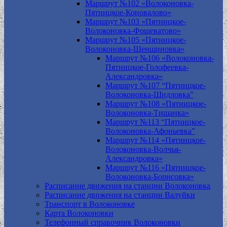
Маршрут №102 «Волоконовка-
Пятницкое-Коновалово»
Маршрут №103 «Пятницкое-
Волоконовка-Фощеватово»
Маршрут №105 «Пятницкое-
Волоконовка-Шеншиновка»
Маршрут №106 «Волоконовка-
Пятницкое-Голофеевка-
Александровка»
Маршрут №107 “Пятницкое-
Волоконовка-Шидловка”
Маршрут №108 «Пятницкое-
Волоконовка-Тишанка»
Маршрут №113 “Пятницкое-
Волоконовка-Афоньевка”
Маршрут №114 «Пятницкое-
Волоконовка-Волчья-
Александровка»
Маршрут №116 «Пятницкое-
Волоконовка-Борисовка»
Расписание движения на станции Волоконовка
Расписание движения на станции Валуйки
Транспорт в Волоконовке
Карта Волоконовки
Телефонный справочник Волоконовки