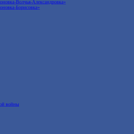
оновка-Волчья-Александровка»
оновка-Борисовка»
ой войны