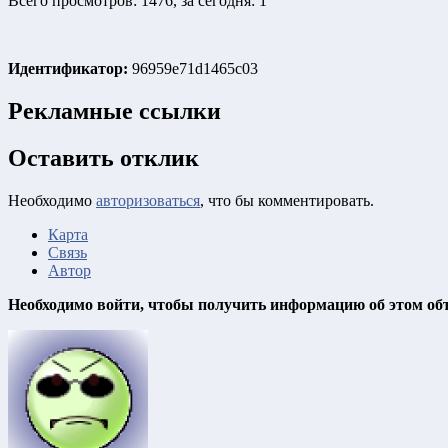
Всего просмотров: 1476, за сегодня: 1
Идентификатор:
96959e71d1465c03
Рекламные ссылки
Оставить отклик
Необходимо
авторизоваться
, что бы комментировать.
Карта
Связь
Автор
Необходимо войти, чтобы получить информацию об этом об