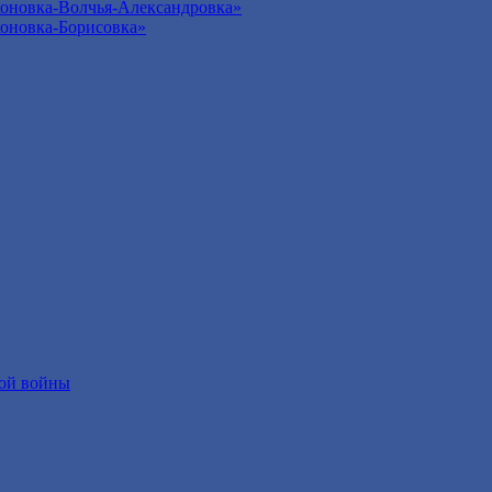
оновка-Волчья-Александровка»
оновка-Борисовка»
ой войны