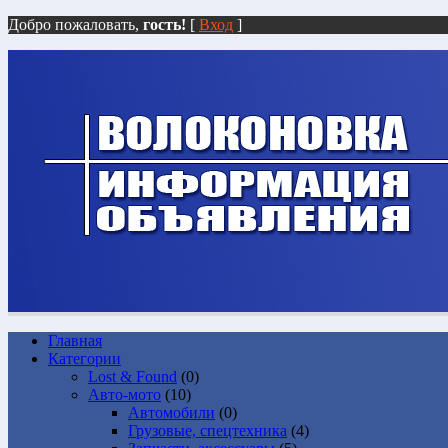
Добро пожаловать,
гость!
[
Вход
]
Главная
Категории
Lost & Found
(0)
Авто-мото
(10)
Автомобили
(0)
Грузовые, спецтехника
(4)