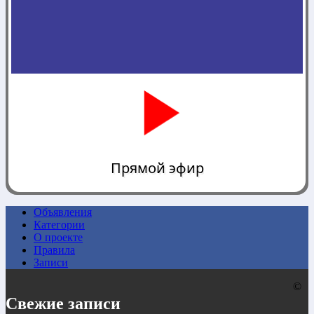
Прямой эфир
Объявления
Категории
0:00
О проекте
Правила
Записи
©
Свежие записи