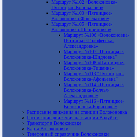
Маршрут №102 «Волоконовка-
Пятницкое-Коновалово»
Маршрут №103 «Пятницкое-
Волоконовка-Фощеватово»
Маршрут №105 «Пятницкое-
Волоконовка-Шеншиновка»
Маршрут №106 «Волоконовка-
Пятницкое-Голофеевка-
Александровка»
Маршрут №107 “Пятницкое-
Волоконовка-Шидловка”
Маршрут №108 «Пятницкое-
Волоконовка-Тишанка»
Маршрут №113 “Пятницкое-
Волоконовка-Афоньевка”
Маршрут №114 «Пятницкое-
Волоконовка-Волчья-
Александровка»
Маршрут №116 «Пятницкое-
Волоконовка-Борисовка»
Расписание движения на станции Волоконовка
Расписание движения на станции Валуйки
Транспорт в Волоконовке
Карта Волоконовки
Телефонный справочник Волоконовки