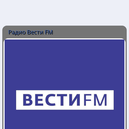
Радио Вести FM