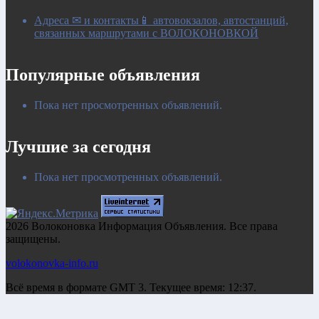
Адреса ✉ и контакты📱 автовокзалов, автостанций,
связанных маршрутами с ВОЛОКОНОВКОЙ
Популярные объявления
Пока нет просмотренных объявлений.
Лучшие за сегодня
Пока нет просмотренных объявлений.
2026 Волоконовка Информация Объявления. Все права
защищены.
volokonovka-info.ru
Всё время в формате GMT 3. Текущее время: 12:37.