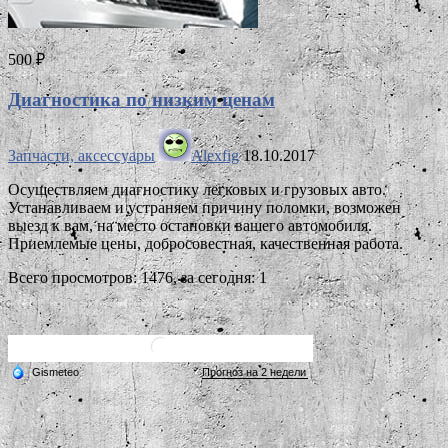
500 ₽
Диагностика по низким ценам
Запчасти, аксессуары
Alexfig
18.10.2017
Осуществляем диагностику легковых и грузовых авто.
Устанавливаем и устраняем причину поломки, возможен
выезд к вам, на место остановки вашего автомобиля.
Приемлемые цены, добросовестная, качественная работа.
Всего просмотров: 1476, за сегодня: 1