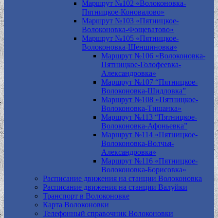
Маршрут №102 «Волоконовка-
Пятницкое-Коновалово»
Маршрут №103 «Пятницкое-
Волоконовка-Фощеватово»
Маршрут №105 «Пятницкое-
Волоконовка-Шеншиновка»
Маршрут №106 «Волоконовка-
Пятницкое-Голофеевка-
Александровка»
Маршрут №107 “Пятницкое-
Волоконовка-Шидловка”
Маршрут №108 «Пятницкое-
Волоконовка-Тишанка»
Маршрут №113 “Пятницкое-
Волоконовка-Афоньевка”
Маршрут №114 «Пятницкое-
Волоконовка-Волчья-
Александровка»
Маршрут №116 «Пятницкое-
Волоконовка-Борисовка»
Расписание движения на станции Волоконовка
Расписание движения на станции Валуйки
Транспорт в Волоконовке
Карта Волоконовки
Телефонный справочник Волоконовки