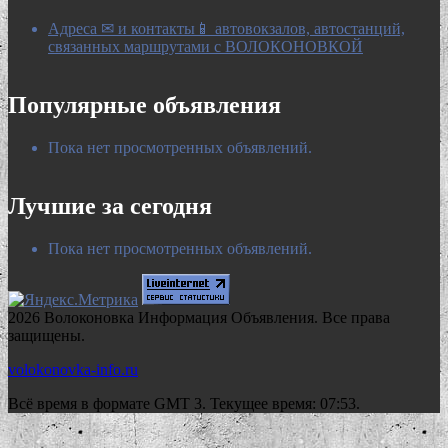
Адреса ✉ и контакты📱 автовокзалов, автостанций,
связанных маршрутами с ВОЛОКОНОВКОЙ
Популярные объявления
Пока нет просмотренных объявлений.
Лучшие за сегодня
Пока нет просмотренных объявлений.
2026 Волоконовка Информация Объявления. Все права
защищены.
volokonovka-info.ru
Всё время в формате GMT 3. Текущее время: 07:53.