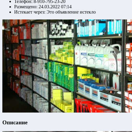
Телефон:
8-910-795-23-20
Размещено:
24.03.2022 07:14
Истекает через:
Это объявление истекло
Описание