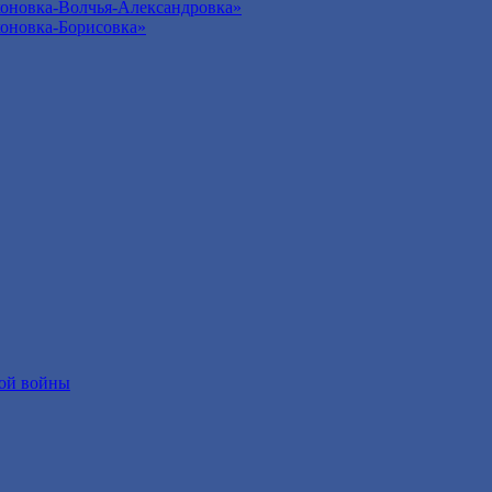
оновка-Волчья-Александровка»
оновка-Борисовка»
ой войны