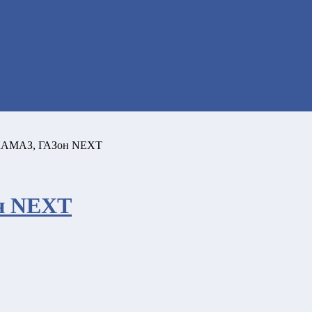
 КАМАЗ, ГАЗoн NEXT
н NEXT