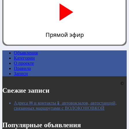
Прямой эфир
Объявления
Категории
0:00
О проекте
Правила
Записи
©
Свежие записи
Адреса ✉ и контакты📱 автовокзалов, автостанций,
связанных маршрутами с ВОЛОКОНОВКОЙ
Популярные объявления