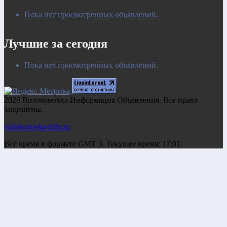
Пока нет просмотренных объявлений.
Лучшие за сегодня
Пока нет просмотренных объявлений.
2026 Волоконовка Информация Объявления. Все права
защищены.
volokonovka-info.ru
Всё время в формате GMT 3. Текущее время: 17:01.