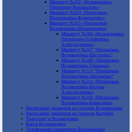
Маршрут №102 «Волоконовка-
Пятницкое-Коновалово»
Маршрут №103 «Пятницкое-
Волоконовка-Фощеватово»
Маршрут №105 «Пятницкое-
Волоконовка-Шеншиновка»
Маршрут №106 «Волоконовка-
Пятницкое-Голофеевка-
Александровка»
Маршрут №107 “Пятницкое-
Волоконовка-Шидловка”
Маршрут №108 «Пятницкое-
Волоконовка-Тишанка»
Маршрут №113 “Пятницкое-
Волоконовка-Афоньевка”
Маршрут №114 «Пятницкое-
Волоконовка-Волчья-
Александровка»
Маршрут №116 «Пятницкое-
Волоконовка-Борисовка»
Расписание движения на станции Волоконовка
Расписание движения на станции Валуйки
Транспорт в Волоконовке
Карта Волоконовки
Телефонный справочник Волоконовки