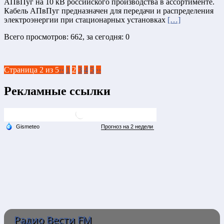
АПвПуг на 10 кВ российского производства в ассортименте.
Кабель АПвПуг предназначен для передачи и распределения
электроэнергии при стационарных установках
[…]
Всего просмотров: 662, за сегодня: 0
Страница 2 из 5
‹‹
1
2
3
4
5
››
Рекламные ссылки
Радио Вести FM