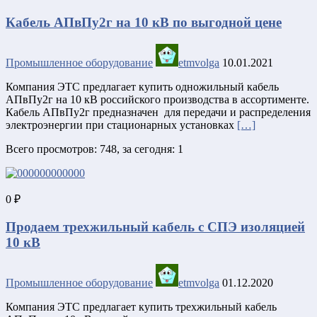
Кабель АПвПу2г на 10 кВ по выгодной цене
Промышленное оборудование
etmvolga
10.01.2021
Компания ЭТС предлагает купить одножильный кабель
АПвПу2г на 10 кВ российского производства в ассортименте.
Кабель АПвПу2г предназначен для передачи и распределения
электроэнергии при стационарных установках
[…]
Всего просмотров: 748, за сегодня: 1
0 ₽
Продаем трехжильный кабель с СПЭ изоляцией
10 кВ
Промышленное оборудование
etmvolga
01.12.2020
Компания ЭТС предлагает купить трехжильный кабель