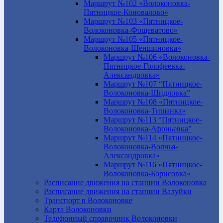
Маршрут №102 «Волоконовка-
Пятницкое-Коновалово»
Маршрут №103 «Пятницкое-
Волоконовка-Фощеватово»
Маршрут №105 «Пятницкое-
Волоконовка-Шеншиновка»
Маршрут №106 «Волоконовка-
Пятницкое-Голофеевка-
Александровка»
Маршрут №107 “Пятницкое-
Волоконовка-Шидловка”
Маршрут №108 «Пятницкое-
Волоконовка-Тишанка»
Маршрут №113 “Пятницкое-
Волоконовка-Афоньевка”
Маршрут №114 «Пятницкое-
Волоконовка-Волчья-
Александровка»
Маршрут №116 «Пятницкое-
Волоконовка-Борисовка»
Расписание движения на станции Волоконовка
Расписание движения на станции Валуйки
Транспорт в Волоконовке
Карта Волоконовки
Телефонный справочник Волоконовки