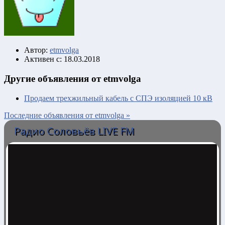
Автор:
etmvolga
Активен с:
18.03.2018
Другие объявления от etmvolga
Продаем трехжильный кабель с СПЭ изоляцией 10 кВ
Последние объявления от etmvolga »
Радио Соловьёв LIVE FM