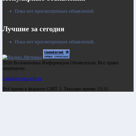
Пока нет просмотренных объявлений.
Лучшие за сегодня
Пока нет просмотренных объявлений.
2026 Волоконовка Информация Объявления. Все права
защищены.
volokonovka-info.ru
Всё время в формате GMT 3. Текущее время: 15:31.