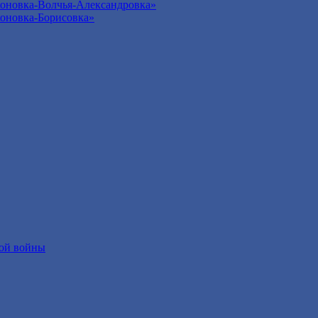
оновка-Волчья-Александровка»
оновка-Борисовка»
ой войны