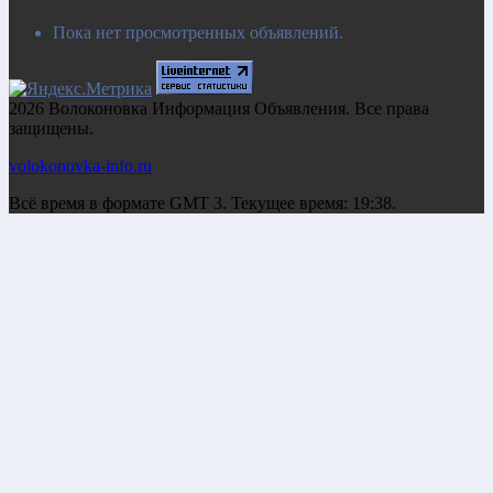
Пока нет просмотренных объявлений.
2026 Волоконовка Информация Объявления. Все права
защищены.
volokonovka-info.ru
Всё время в формате GMT 3. Текущее время: 19:38.