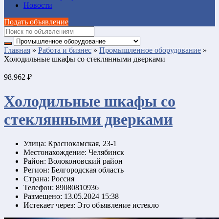
Новости
Подать объявление
Главная
»
Работа и бизнес
»
Промышленное оборудование
»
Холодильные шкафы со стеклянными дверками
98.962 ₽
Холодильные шкафы со
стеклянными дверками
Улица:
Краснокамская, 23-1
Местонахождение:
Челябинск
Район:
Волоконовский район
Регион:
Белгородская область
Страна:
Россия
Телефон:
89080810936
Размещено:
13.05.2024 15:38
Истекает через:
Это объявление истекло