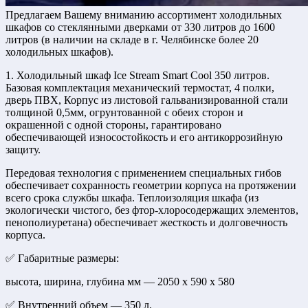
Предлагаем Вашему вниманию ассортимент холодильных
шкафов со стеклянными дверками от 330 литров до 1600
литров (в наличии на складе в г. Челябинске более 20
холодильных шкафов).
1. Холодильный шкаф Ice Stream Smart Cool 350 литров.
Базовая комплектация механический термостат, 4 полки,
дверь ПВХ, Корпус из листовой гальванизированной стали
толщиной 0,5мм, огрунтованной с обеих сторон и
окрашенной с одной стороны, гарантировано
обеспечивающей износостойкость и его антикоррозийную
защиту.
Передовая технология с применением специальных гибов
обеспечивает сохранность геометрии корпуса на протяжении
всего срока службы шкафа. Теплоизоляция шкафа (из
экологически чистого, без фтор-хлоросодержащих элементов,
пенополиуретана) обеспечивает жесткость и долговечность
корпуса.
✅ Габаритные размеры:
высота, ширина, глубина мм — 2050 x 590 x 580
✅ Внутренний объем — 350 л.