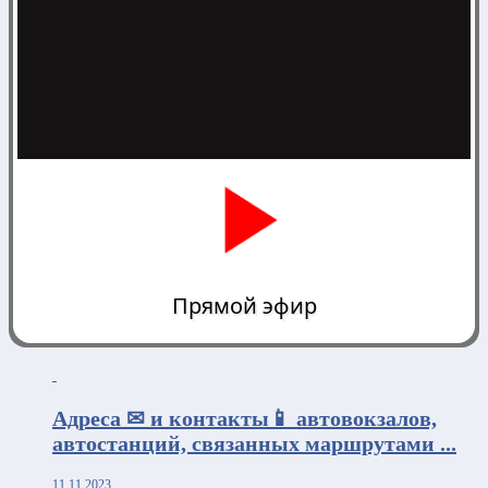
Прямой эфир
0:00
Адреса ✉ и контакты📱 автовокзалов,
автостанций, связанных маршрутами ...
11.11.2023