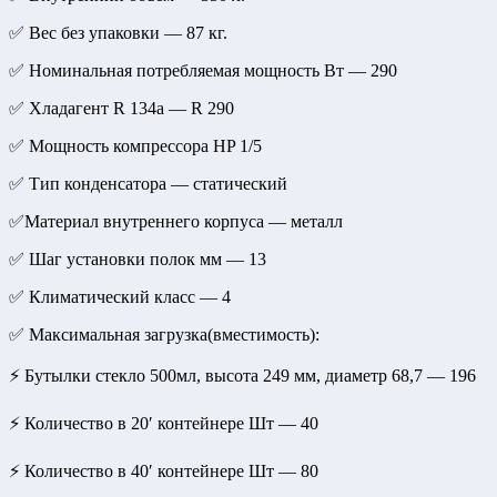
✅ Вес без упаковки — 87 кг.
✅ Номинальная потребляемая мощность Вт — 290
✅ Хладагент R 134a — R 290
✅ Мощность компрессора HP 1/5
✅ Тип конденсатора — статический
✅Материал внутреннего корпуса — металл
✅ Шаг установки полок мм — 13
✅ Климатический класс — 4
✅ Максимальная загрузка(вместимость):
⚡ Бутылки стекло 500мл, высота 249 мм, диаметр 68,7 — 196
⚡ Количество в 20′ контейнере Шт — 40
⚡ Количество в 40′ контейнере Шт — 80