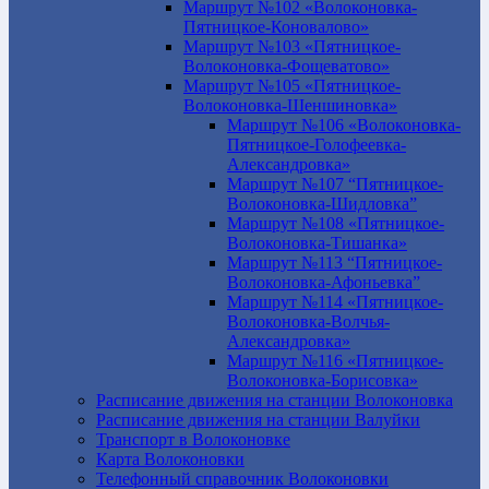
Маршрут №102 «Волоконовка-
Пятницкое-Коновалово»
Маршрут №103 «Пятницкое-
Волоконовка-Фощеватово»
Маршрут №105 «Пятницкое-
Волоконовка-Шеншиновка»
Маршрут №106 «Волоконовка-
Пятницкое-Голофеевка-
Александровка»
Маршрут №107 “Пятницкое-
Волоконовка-Шидловка”
Маршрут №108 «Пятницкое-
Волоконовка-Тишанка»
Маршрут №113 “Пятницкое-
Волоконовка-Афоньевка”
Маршрут №114 «Пятницкое-
Волоконовка-Волчья-
Александровка»
Маршрут №116 «Пятницкое-
Волоконовка-Борисовка»
Расписание движения на станции Волоконовка
Расписание движения на станции Валуйки
Транспорт в Волоконовке
Карта Волоконовки
Телефонный справочник Волоконовки