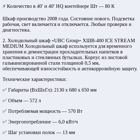
⚡ Количество в 40′ и 40′ HQ контейнере Шт — 80 К
Шкаф производство 2008 года. Состояние нового. Подсветка
рабочая, свет включается и отключается. Любые проверки и
диагностика.
2. Холодильный шкаф «UBC Group» ХШВ-400 ICE STREAM
MEDIUM Холодильный шкаф используется для временного
хранения и демонстрации прохладительных напитков в
пластиковых и стеклянных бутылках. Корпус из листовой
гальванизированной стали толщиной 0,5 мм,
обеспечивающей износостойкость и антикоррозийную защиту.
Технические характеристики:
✅ Габариты (ВхШхГл): 2130 х 680 х 650 мм
✅ Объем — 572 л
✅ Потребляемая мощность — 570 Вт
✅ Энергопотребление — 6,0 кВт/ч
✅ Шаг установки полок — 13 мм