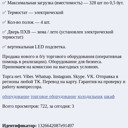
✅ Максимальная загрузка (вместимость) — 328 шт по 0,5 бут.
✅ Термостат — электрический
✅ Кол-во полок — 4 шт.
✅ Дверь ПХВ — зима / лето (установлен электрический
термостат)
✅ вертикальная LED подсветка.
Продажа нового и б/у торгового оборудования (оперативная
помощь в реализации). Оборудование для бизнеса.
Принимаем на комиссию на выгодных условиях.
Торга нет. Viber. Whatsap. Instagram. Skype. VK. Отправка в
регионы любой ТК. Перевод на карту. Гарантия на проверку и
работу компрессора.
оборудование
торговое оборудование
холодильник
шкаф
Всего просмотров: 722, за сегодня: 3
Идентификатор:
1326642087e91497