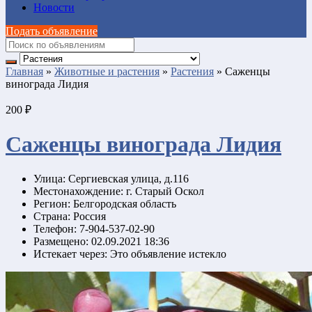
Новости
Подать объявление
Главная
»
Животные и растения
»
Растения
»
Саженцы
винограда Лидия
200 ₽
Саженцы винограда Лидия
Улица:
Сергиевская улица, д.116
Местонахождение:
г. Старый Оскол
Регион:
Белгородская область
Страна:
Россия
Телефон:
7-904-537-02-90
Размещено:
02.09.2021 18:36
Истекает через:
Это объявление истекло