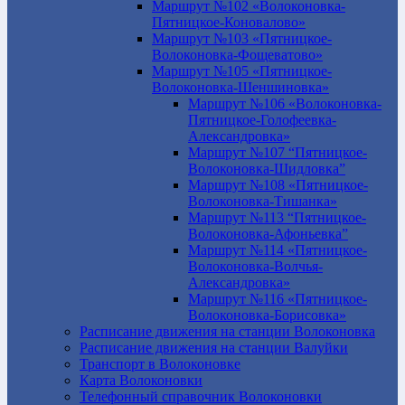
Маршрут №102 «Волоконовка-
Пятницкое-Коновалово»
Маршрут №103 «Пятницкое-
Волоконовка-Фощеватово»
Маршрут №105 «Пятницкое-
Волоконовка-Шеншиновка»
Маршрут №106 «Волоконовка-
Пятницкое-Голофеевка-
Александровка»
Маршрут №107 “Пятницкое-
Волоконовка-Шидловка”
Маршрут №108 «Пятницкое-
Волоконовка-Тишанка»
Маршрут №113 “Пятницкое-
Волоконовка-Афоньевка”
Маршрут №114 «Пятницкое-
Волоконовка-Волчья-
Александровка»
Маршрут №116 «Пятницкое-
Волоконовка-Борисовка»
Расписание движения на станции Волоконовка
Расписание движения на станции Валуйки
Транспорт в Волоконовке
Карта Волоконовки
Телефонный справочник Волоконовки