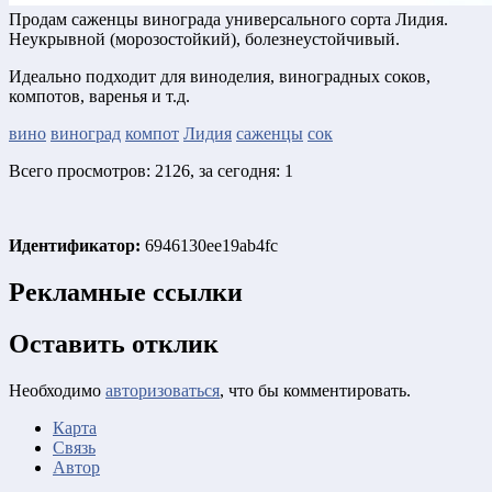
Продам саженцы винограда универсального сорта Лидия.
Неукрывной (морозостойкий), болезнеустойчивый.
Идеально подходит для виноделия, виноградных соков,
компотов, варенья и т.д.
вино
виноград
компот
Лидия
саженцы
сок
Всего просмотров: 2126, за сегодня: 1
Идентификатор:
6946130ee19ab4fc
Рекламные ссылки
Оставить отклик
Необходимо
авторизоваться
, что бы комментировать.
Карта
Связь
Автор