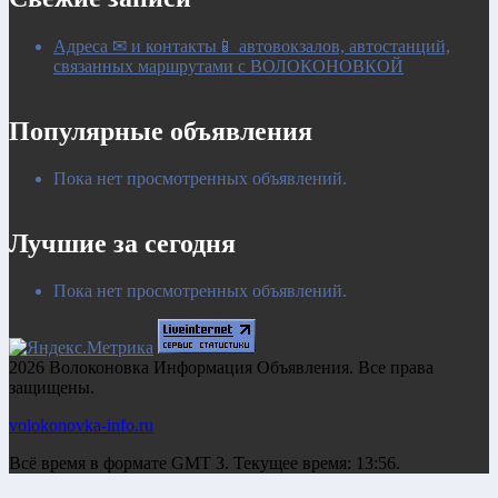
Адреса ✉ и контакты📱 автовокзалов, автостанций,
связанных маршрутами с ВОЛОКОНОВКОЙ
Популярные объявления
Пока нет просмотренных объявлений.
Лучшие за сегодня
Пока нет просмотренных объявлений.
2026 Волоконовка Информация Объявления. Все права
защищены.
volokonovka-info.ru
Всё время в формате GMT 3. Текущее время: 13:56.