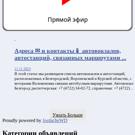
Прямой эфир
0:00
Адреса ✉ и контакты📱 автовокзалов,
автостанций, связанных маршрутами ...
11.11.2023
В этой статье мы размещаем список автовокзалов и автостанций,
расположенных в Белгородской, Воронежской и Курской областях, с
которыми Волоконовка связана автобусным маршрутами. Автовокзал
Белгород:диспетчерская: +7 (4722) 34-02-72, справочная: +7 (4722) ...
Узнать Больше
Proudly powered by
JordacheWD
Категории объявлений