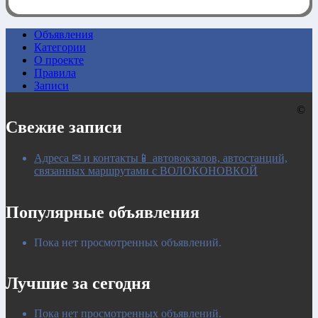
Объявления
Категории
0:00
О проекте
Правила
Записи
©
Свежие записи
Адреса ✉ и контакты📱 автовокзалов, автостанций,
связанных маршрутами с ВОЛОКОНОВКОЙ
Популярные объявления
Пока нет просмотренных объявлений.
Лучшие за сегодня
Пока нет просмотренных объявлений.