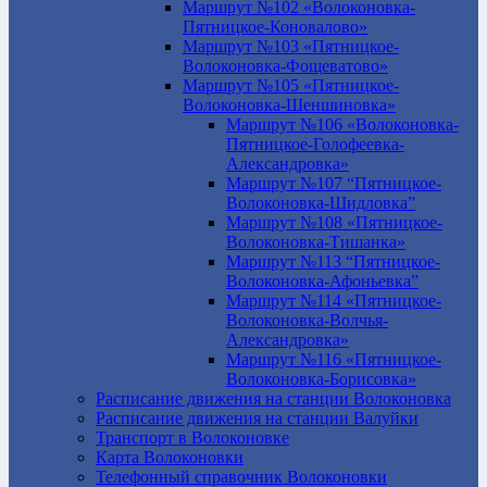
Маршрут №102 «Волоконовка-
Пятницкое-Коновалово»
Маршрут №103 «Пятницкое-
Волоконовка-Фощеватово»
Маршрут №105 «Пятницкое-
Волоконовка-Шеншиновка»
Маршрут №106 «Волоконовка-
Пятницкое-Голофеевка-
Александровка»
Маршрут №107 “Пятницкое-
Волоконовка-Шидловка”
Маршрут №108 «Пятницкое-
Волоконовка-Тишанка»
Маршрут №113 “Пятницкое-
Волоконовка-Афоньевка”
Маршрут №114 «Пятницкое-
Волоконовка-Волчья-
Александровка»
Маршрут №116 «Пятницкое-
Волоконовка-Борисовка»
Расписание движения на станции Волоконовка
Расписание движения на станции Валуйки
Транспорт в Волоконовке
Карта Волоконовки
Телефонный справочник Волоконовки