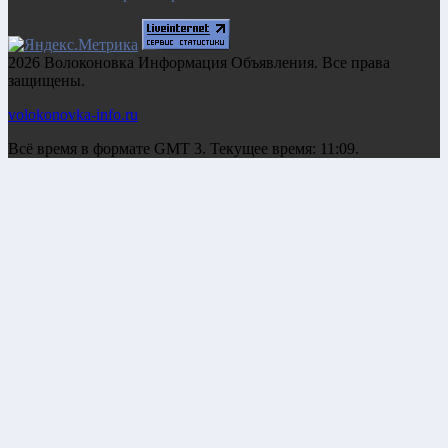
2026 Волоконовка Информация Объявления. Все права
защищены.
volokonovka-info.ru
Всё время в формате GMT 3. Текущее время: 11:09.