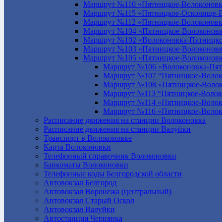
Маршрут №110 «Пятницкое-Волоконовк
Маршрут №115 «Пятницкое-Осколище-
Маршрут №112 «Пятницкое-Волоконов
Маршрут №104 «Пятницкое-Волоконовк
Маршрут №102 «Волоконовка-Пятницко
Маршрут №103 «Пятницкое-Волоконов
Маршрут №105 «Пятницкое-Волоконов
Маршрут №106 «Волоконовка-Пят
Маршрут №107 “Пятницкое-Волок
Маршрут №108 «Пятницкое-Волок
Маршрут №113 “Пятницкое-Волок
Маршрут №114 «Пятницкое-Волок
Маршрут №116 «Пятницкое-Волок
Расписание движения на станции Волоконовка
Расписание движения на станции Валуйки
Транспорт в Волоконовке
Карта Волоконовки
Телефонный справочник Волоконовки
Банкоматы Волоконовки
Телефонные коды Белгородской области
Автовокзал Белгород
Автовокзал Воронежа (центральный)
Автовокзал Старый Оскол
Автовокзал Валуйки
Автостанция Чернянка