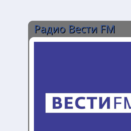
Радио Вести FM