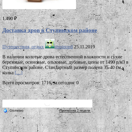
1.490 ₽
Доставка дров в Ступинском районе
Путешествия, отдых
stupinopil
25.11.2019
В наличии колотые дрова естественной влажности и сухие
березовые, осиновые, ольховые, дубовые, цены от 1490 р/м3 в
Ступинском районе. Стандартный размер полена 35-40 см,
колка
[…]
Всего просмотров: 1716, за сегодня: 0