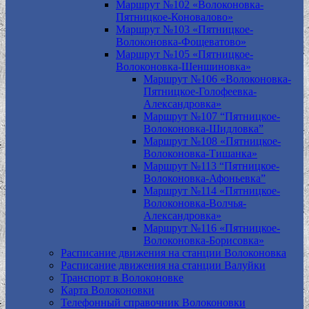
Маршрут №102 «Волоконовка-
Пятницкое-Коновалово»
Маршрут №103 «Пятницкое-
Волоконовка-Фощеватово»
Маршрут №105 «Пятницкое-
Волоконовка-Шеншиновка»
Маршрут №106 «Волоконовка-
Пятницкое-Голофеевка-
Александровка»
Маршрут №107 “Пятницкое-
Волоконовка-Шидловка”
Маршрут №108 «Пятницкое-
Волоконовка-Тишанка»
Маршрут №113 “Пятницкое-
Волоконовка-Афоньевка”
Маршрут №114 «Пятницкое-
Волоконовка-Волчья-
Александровка»
Маршрут №116 «Пятницкое-
Волоконовка-Борисовка»
Расписание движения на станции Волоконовка
Расписание движения на станции Валуйки
Транспорт в Волоконовке
Карта Волоконовки
Телефонный справочник Волоконовки