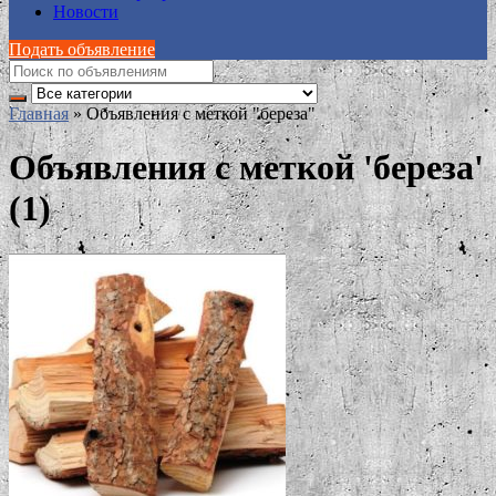
Новости
Подать объявление
Главная
»
Объявления с меткой "береза"
Объявления с меткой 'береза'
(1)