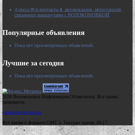
Адреса ✉ и контакты📱 автовокзалов, автостанций,
связанных маршрутами с ВОЛОКОНОВКОЙ
Популярные объявления
Пока нет просмотренных объявлений.
Лучшие за сегодня
Пока нет просмотренных объявлений.
2026 Волоконовка Информация Объявления. Все права
защищены.
volokonovka-info.ru
Всё время в формате GMT 3. Текущее время: 00:17.