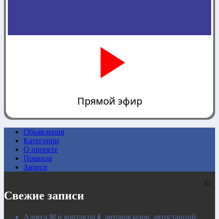
Прямой эфир
Объявления
Категории
0:00
О проекте
Правила
Записи
©
Свежие записи
Адреса ✉ и контакты📱 автовокзалов, автостанций,