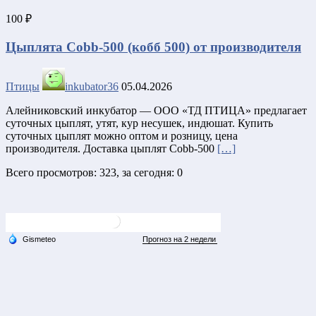
100 ₽
Цыплята Cobb-500 (кобб 500) от производителя
Птицы
inkubator36
05.04.2026
Алейниковский инкубатор — ООО «ТД ПТИЦА» предлагает
суточных цыплят, утят, кур несушек, индюшат. Купить
суточных цыплят можно оптом и розницу, цена
производителя. Доставка цыплят Cobb-500
[…]
Всего просмотров: 323, за сегодня: 0