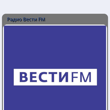
Радио Вести FM