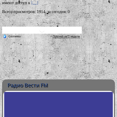
имеют доступ к
[…]
Всего просмотров: 1914, за сегодня: 0
Радио Вести FM