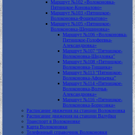
Маршрут №102 «Волоконовка-
Пятницкое-Коновалово»
Маршрут №103 «Пятницкое-
Волоконовка-Фощеватово»
Маршрут №105 «Пятницкое-
Волоконовка-Шеншиновка»
Маршрут №106 «Волоконовка-
Пятницкое-Голофеевка-
Александровка»
Маршрут №107 “Пятницкое-
Волоконовка-Шидловка”
Маршрут №108 «Пятницкое-
Волоконовка-Тишанка»
Маршрут №113 “Пятницкое-
Волоконовка-Афоньевка”
Маршрут №114 «Пятницкое-
Волоконовка-Волчья-
Александровка»
Маршрут №116 «Пятницкое-
Волоконовка-Борисовка»
Расписание движения на станции Волоконовка
Расписание движения на станции Валуйки
Транспорт в Волоконовке
Карта Волоконовки
Телефонный справочник Волоконовки