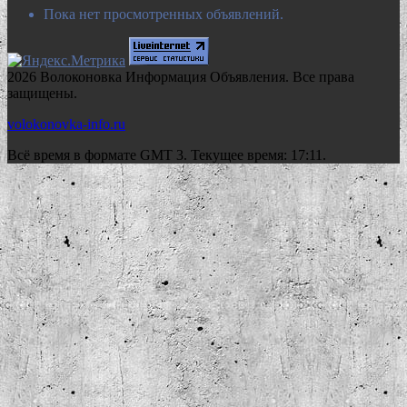
Пока нет просмотренных объявлений.
2026 Волоконовка Информация Объявления. Все права
защищены.
volokonovka-info.ru
Всё время в формате GMT 3. Текущее время: 17:11.