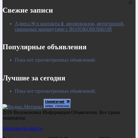
©
Свежие записи
Адреса ✉ и контакты📱 автовокзалов, автостанций,
связанных маршрутами с ВОЛОКОНОВКОЙ
Популярные объявления
Пока нет просмотренных объявлений.
Лучшие за сегодня
Пока нет просмотренных объявлений.
2026 Волоконовка Информация Объявления. Все права
защищены.
volokonovka-info.ru