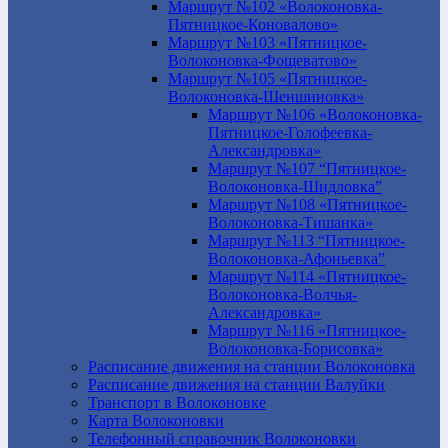
Маршрут №102 «Волоконовка-
Пятницкое-Коновалово»
Маршрут №103 «Пятницкое-
Волоконовка-Фощеватово»
Маршрут №105 «Пятницкое-
Волоконовка-Шеншиновка»
Маршрут №106 «Волоконовка-
Пятницкое-Голофеевка-
Александровка»
Маршрут №107 “Пятницкое-
Волоконовка-Шидловка”
Маршрут №108 «Пятницкое-
Волоконовка-Тишанка»
Маршрут №113 “Пятницкое-
Волоконовка-Афоньевка”
Маршрут №114 «Пятницкое-
Волоконовка-Волчья-
Александровка»
Маршрут №116 «Пятницкое-
Волоконовка-Борисовка»
Расписание движения на станции Волоконовка
Расписание движения на станции Валуйки
Транспорт в Волоконовке
Карта Волоконовки
Телефонный справочник Волоконовки