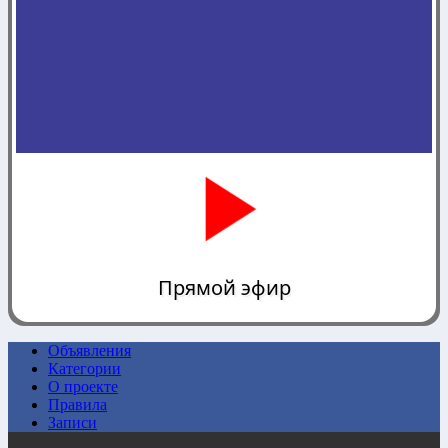
Прямой эфир
Объявления
Категории
0:00
О проекте
Правила
Записи