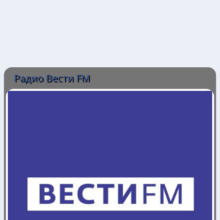
Радио Вести FM