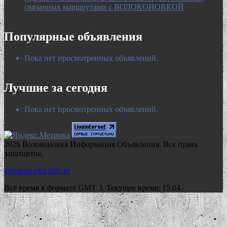
связанных маршрутами с ВОЛОКОНОВКОЙ
Популярные объявления
Пока нет просмотренных объявлений.
Лучшие за сегодня
Пока нет просмотренных объявлений.
2026 Волоконовка Информация Объявления. Все права
защищены.
volokonovka-info.ru
Всё время в формате GMT 3. Текущее время: 15:04.