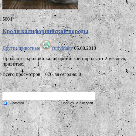
500 ₽
Кроли калифорнийской породы
Другие животные
YuriyMalty
05.08.2018
Продаются кролики калифорнийской породы от 2 месяцев,
привитые.
Всего просмотров: 1076, за сегодня: 0