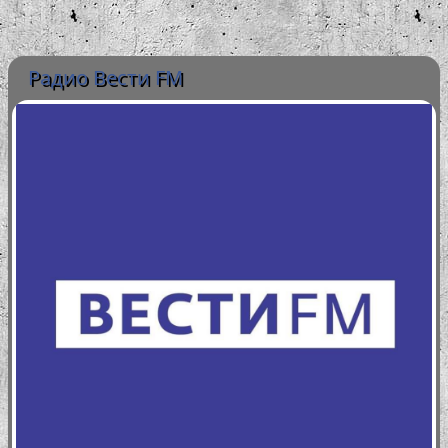
Радио Вести FM