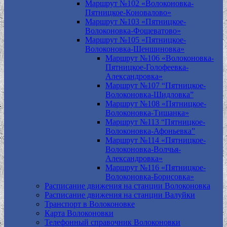
Маршрут №102 «Волоконовка-
Пятницкое-Коновалово»
Маршрут №103 «Пятницкое-
Волоконовка-Фощеватово»
Маршрут №105 «Пятницкое-
Волоконовка-Шеншиновка»
Маршрут №106 «Волоконовка-
Пятницкое-Голофеевка-
Александровка»
Маршрут №107 “Пятницкое-
Волоконовка-Шидловка”
Маршрут №108 «Пятницкое-
Волоконовка-Тишанка»
Маршрут №113 “Пятницкое-
Волоконовка-Афоньевка”
Маршрут №114 «Пятницкое-
Волоконовка-Волчья-
Александровка»
Маршрут №116 «Пятницкое-
Волоконовка-Борисовка»
Расписание движения на станции Волоконовка
Расписание движения на станции Валуйки
Транспорт в Волоконовке
Карта Волоконовки
Телефонный справочник Волоконовки