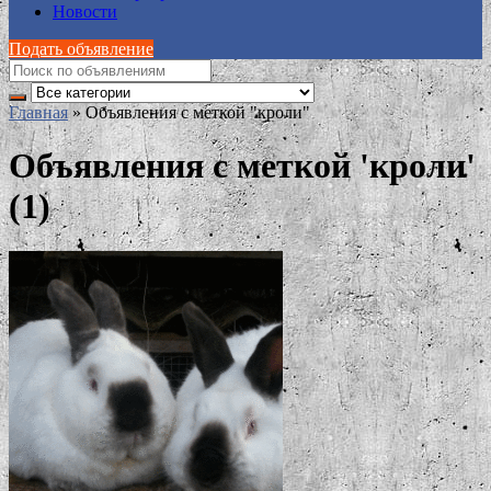
Новости
Подать объявление
Главная
»
Объявления с меткой "кроли"
Объявления с меткой 'кроли'
(1)