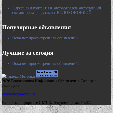
Адреса ✉ и контакты📱 автовокзалов, автостанций,
связанных маршрутами с ВОЛОКОНОВКОЙ
Популярные объявления
Пока нет просмотренных объявлений.
Лучшие за сегодня
Пока нет просмотренных объявлений.
2026 Волоконовка Информация Объявления. Все права
защищены.
volokonovka-info.ru
Всё время в формате GMT 3. Текущее время: 15:07.