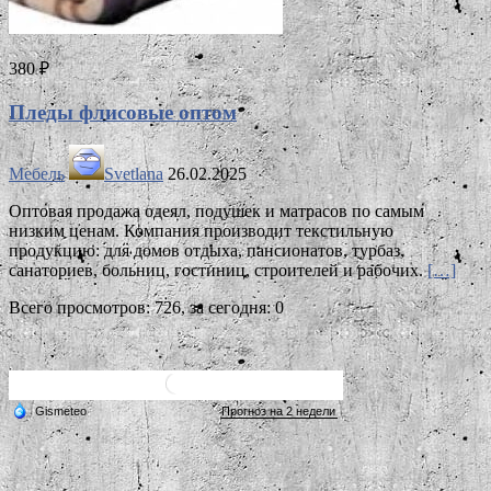
380 ₽
Пледы флисовые оптом
Мебель
Svetlana
26.02.2025
Оптовая продажа одеял, подушек и матрасов по самым
низким ценам. Компания производит текстильную
продукцию: для домов отдыха, пансионатов, турбаз,
санаториев, больниц, гостиниц, строителей и рабочих.
[…]
Всего просмотров: 726, за сегодня: 0