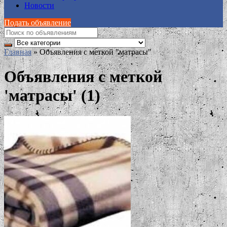
Новости
Подать объявление
Главная
»
Объявления с меткой "матрасы"
Объявления с меткой
'матрасы' (1)