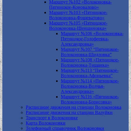
Маршрут №102 «Волоконовка-
Пятницкое-Коновалово»
Маршрут №103 «Пятницкое-
Волоконовка-Фощеватово»
Маршрут №105 «Пятницкое-
Волоконовка-Шеншиновка»
Маршрут №106 «Волоконовка-
Пятницкое-Голофеевка-
Александровка»
Маршрут №107 “Пятницкое-
Волоконовка-Шидловка”
Маршрут №108 «Пятницкое-
Волоконовка-Тишанка»
Маршрут №113 “Пятницкое-
Волоконовка-Афоньевка”
Маршрут №114 «Пятницкое-
Волоконовка-Волчья-
Александровка»
Маршрут №116 «Пятницкое-
Волоконовка-Борисовка»
Расписание движения на станции Волоконовка
Расписание движения на станции Валуйки
Транспорт в Волоконовке
Карта Волоконовки
Телефонный справочник Волоконовки