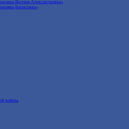
оновка-Волчья-Александровка»
оновка-Борисовка»
ой войны