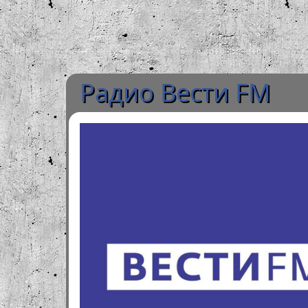
Радио Вести FM