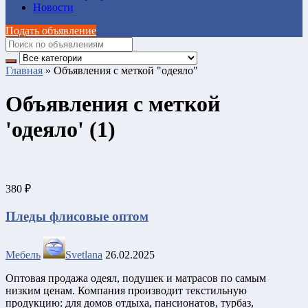
Новости
Подать объявление
Главная
»
Объявления с меткой "одеяло"
Объявления с меткой
'одеяло' (1)
380 ₽
Пледы флисовые оптом
Мебель
Svetlana
26.02.2025
Оптовая продажа одеял, подушек и матрасов по самым
низким ценам. Компания производит текстильную
продукцию: для домов отдыха, пансионатов, турбаз,