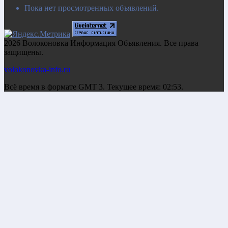
Пока нет просмотренных объявлений.
2026 Волоконовка Информация Объявления. Все права
защищены.
volokonovka-info.ru
Всё время в формате GMT 3. Текущее время: 02:53.