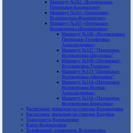
Маршрут №102 «Волоконовка-
Пятницкое-Коновалово»
Маршрут №103 «Пятницкое-
Волоконовка-Фощеватово»
Маршрут №105 «Пятницкое-
Волоконовка-Шеншиновка»
Маршрут №106 «Волоконовка-
Пятницкое-Голофеевка-
Александровка»
Маршрут №107 “Пятницкое-
Волоконовка-Шидловка”
Маршрут №108 «Пятницкое-
Волоконовка-Тишанка»
Маршрут №113 “Пятницкое-
Волоконовка-Афоньевка”
Маршрут №114 «Пятницкое-
Волоконовка-Волчья-
Александровка»
Маршрут №116 «Пятницкое-
Волоконовка-Борисовка»
Расписание движения на станции Волоконовка
Расписание движения на станции Валуйки
Транспорт в Волоконовке
Карта Волоконовки
Телефонный справочник Волоконовки