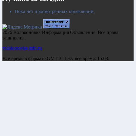
Пока нет просмотренных объявлений.
2026 Волоконовка Информация Объявления. Все права
защищены.
volokonovka-info.ru
Всё время в формате GMT 3. Текущее время: 15:03.