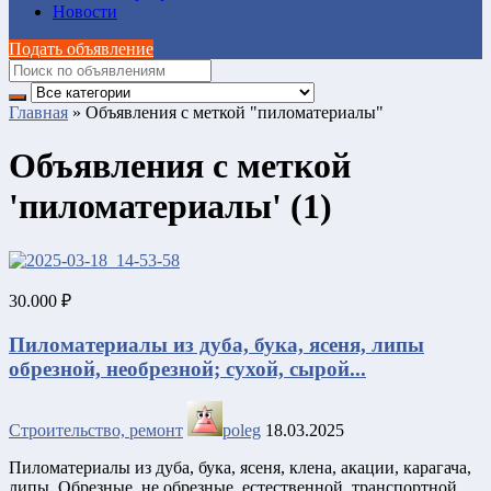
Новости
Подать объявление
Главная
»
Объявления с меткой "пиломатериалы"
Объявления с меткой
'пиломатериалы' (1)
30.000 ₽
Пиломатериалы из дуба, бука, ясеня, липы
обрезной, необрезной; сухой, сырой...
Строительство, ремонт
poleg
18.03.2025
Пиломатериалы из дуба, бука, ясеня, клена, акации, карагача,
липы. Обрезные, не обрезные, естественной, транспортной