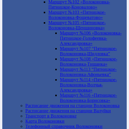
Маршрут №102 «Волоконовка-
Пятницкое-Коновалово»
Маршрут №103 «Пятницкое-
Волоконовка-Фощеватово»
Маршрут №105 «Пятницкое-
Волоконовка-Шеншиновка»
Маршрут №106 «Волоконовка-
Пятницкое-Голофеевка-
Александровка»
Маршрут №107 “Пятницкое-
Волоконовка-Шидловка”
Маршрут №108 «Пятницкое-
Волоконовка-Тишанка»
Маршрут №113 “Пятницкое-
Волоконовка-Афоньевка”
Маршрут №114 «Пятницкое-
Волоконовка-Волчья-
Александровка»
Маршрут №116 «Пятницкое-
Волоконовка-Борисовка»
Расписание движения на станции Волоконовка
Расписание движения на станции Валуйки
Транспорт в Волоконовке
Карта Волоконовки
Телефонный справочник Волоконовки