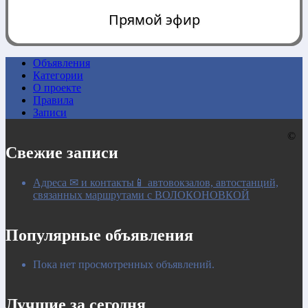
Прямой эфир
Объявления
Категории
0:00
О проекте
Правила
Записи
©
Свежие записи
Адреса ✉ и контакты📱 автовокзалов, автостанций,
связанных маршрутами с ВОЛОКОНОВКОЙ
Популярные объявления
Пока нет просмотренных объявлений.
Лучшие за сегодня