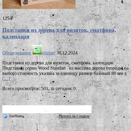
125 ₽
Подставки из дерева для визиток, сматфона,
календаря
Оборудование
shirmel
30.12.2024
Подставки из дерева для визиток, сматфона, календаря.
Подставки серии Wood Standart из массива дерева (породы на
выбор) стоимость указана за единицу размер базовый 80 мм х
[…]
Всего просмотров: 501, за сегодня: 0