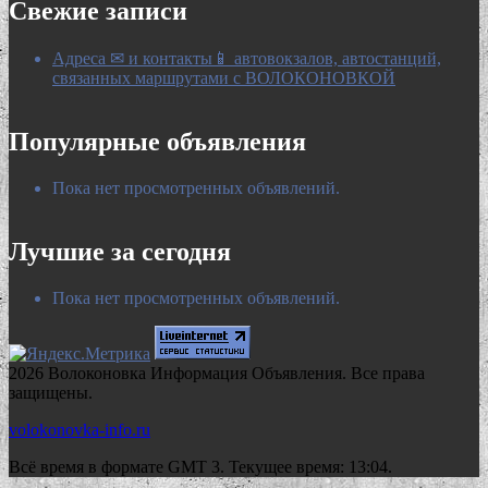
Свежие записи
Адреса ✉ и контакты📱 автовокзалов, автостанций,
связанных маршрутами с ВОЛОКОНОВКОЙ
Популярные объявления
Пока нет просмотренных объявлений.
Лучшие за сегодня
Пока нет просмотренных объявлений.
2026 Волоконовка Информация Объявления. Все права
защищены.
volokonovka-info.ru
Всё время в формате GMT 3. Текущее время: 13:04.