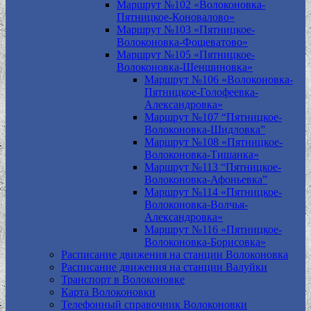
Маршрут №102 «Волоконовка-
Пятницкое-Коновалово»
Маршрут №103 «Пятницкое-
Волоконовка-Фощеватово»
Маршрут №105 «Пятницкое-
Волоконовка-Шеншиновка»
Маршрут №106 «Волоконовка-
Пятницкое-Голофеевка-
Александровка»
Маршрут №107 “Пятницкое-
Волоконовка-Шидловка”
Маршрут №108 «Пятницкое-
Волоконовка-Тишанка»
Маршрут №113 “Пятницкое-
Волоконовка-Афоньевка”
Маршрут №114 «Пятницкое-
Волоконовка-Волчья-
Александровка»
Маршрут №116 «Пятницкое-
Волоконовка-Борисовка»
Расписание движения на станции Волоконовка
Расписание движения на станции Валуйки
Транспорт в Волоконовке
Карта Волоконовки
Телефонный справочник Волоконовки