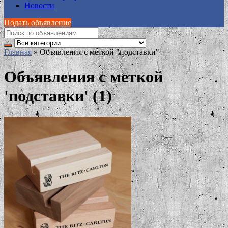
Новости
Подать объявление
Главная
»
Объявления с меткой "подставки"
Объявления с меткой
'подставки' (1)