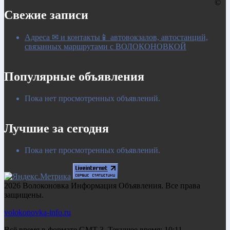
©
Свежие записи
Адреса ✉ и контакты📱 автовокзалов, автостанций,
связанных маршрутами с ВОЛОКОНОВКОЙ
Популярные объявления
Пока нет просмотренных объявлений.
Лучшие за сегодня
Пока нет просмотренных объявлений.
2026 Волоконовка Информация Объявления. Все права
защищены.
volokonovka-info.ru
Всё время в формате GMT 3. Текущее время: 10:11.