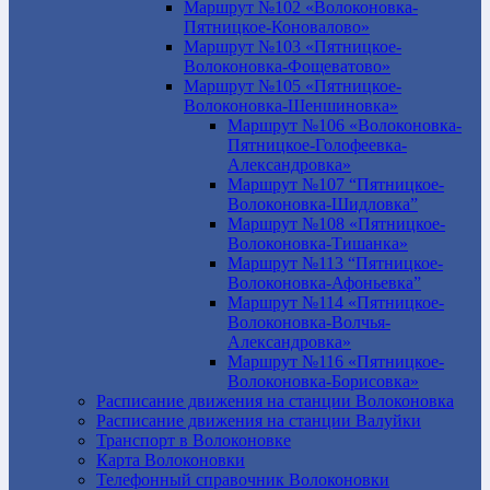
Маршрут №102 «Волоконовка-
Пятницкое-Коновалово»
Маршрут №103 «Пятницкое-
Волоконовка-Фощеватово»
Маршрут №105 «Пятницкое-
Волоконовка-Шеншиновка»
Маршрут №106 «Волоконовка-
Пятницкое-Голофеевка-
Александровка»
Маршрут №107 “Пятницкое-
Волоконовка-Шидловка”
Маршрут №108 «Пятницкое-
Волоконовка-Тишанка»
Маршрут №113 “Пятницкое-
Волоконовка-Афоньевка”
Маршрут №114 «Пятницкое-
Волоконовка-Волчья-
Александровка»
Маршрут №116 «Пятницкое-
Волоконовка-Борисовка»
Расписание движения на станции Волоконовка
Расписание движения на станции Валуйки
Транспорт в Волоконовке
Карта Волоконовки
Телефонный справочник Волоконовки