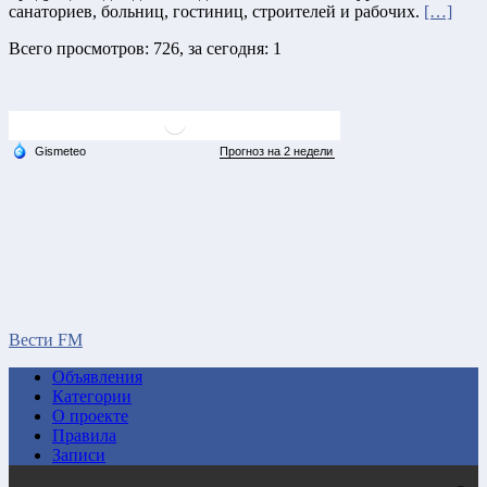
санаториев, больниц, гостиниц, строителей и рабочих.
[…]
Всего просмотров: 726, за сегодня: 1
Вести FM
Объявления
Категории
О проекте
Правила
Записи