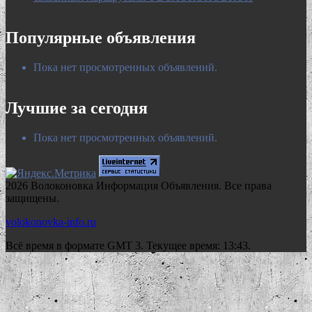
Популярные объявления
Пока нет просмотренных объявлений.
Лучшие за сегодня
Пока нет просмотренных объявлений.
2026 Волоконовка Информация Объявления. Все права
защищены.
volokonovka-info.ru
Всё время в формате GMT 3. Текущее время: 13:43.