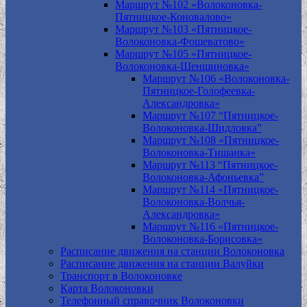
Маршрут №102 «Волоконовка-
Пятницкое-Коновалово»
Маршрут №103 «Пятницкое-
Волоконовка-Фощеватово»
Маршрут №105 «Пятницкое-
Волоконовка-Шеншиновка»
Маршрут №106 «Волоконовка-
Пятницкое-Голофеевка-
Александровка»
Маршрут №107 “Пятницкое-
Волоконовка-Шидловка”
Маршрут №108 «Пятницкое-
Волоконовка-Тишанка»
Маршрут №113 “Пятницкое-
Волоконовка-Афоньевка”
Маршрут №114 «Пятницкое-
Волоконовка-Волчья-
Александровка»
Маршрут №116 «Пятницкое-
Волоконовка-Борисовка»
Расписание движения на станции Волоконовка
Расписание движения на станции Валуйки
Транспорт в Волоконовке
Карта Волоконовки
Телефонный справочник Волоконовки