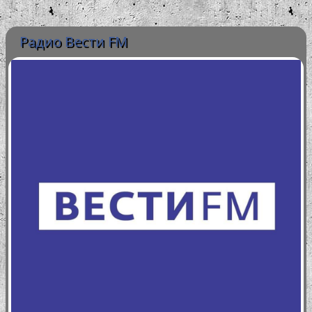
Радио Вести FM