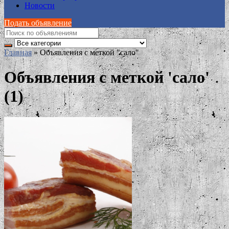
Новости
Подать объявление
Главная
»
Объявления с меткой "сало"
Объявления с меткой 'сало'
(1)