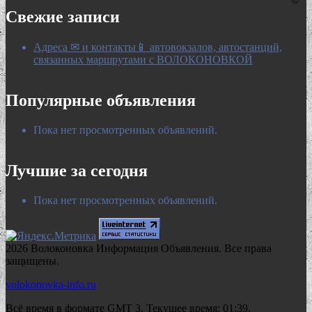
Свежие записи
Адреса ✉ и контакты📱 автовокзалов, автостанций,
связанных маршрутами с ВОЛОКОНОВКОЙ
Популярные объявления
Пока нет просмотренных объявлений.
Лучшие за сегодня
Пока нет просмотренных объявлений.
2026 Волоконовка Информация Объявления. Все права
защищены.
volokonovka-info.ru
Всё время в формате GMT 3. Текущее время: 01:39.