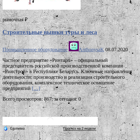
рыночная ₽
Строительные вышки туры и леса
Промышленное оборудование
AnthonysaK
08.07.2020
Частное предприятие «Ринтарп» ­– официальный
представитель российской производственной компании
«Ринстрой» в Республике Беларусь. Ключевые направления
деятельности: производство и реализация строительного
оборудования, комплексное техническое оснащение
предприятий
[…]
Всего просмотров: 867, за сегодня: 0