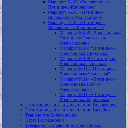
Маршрут №102 «Волоконовка-
Пятницкое-Коновалово»
Маршрут №103 «Пятницкое-
Волоконовка-Фощеватово»
Маршрут №105 «Пятницкое-
Волоконовка-Шеншиновка»
Маршрут №106 «Волоконовка-
Пятницкое-Голофеевка-
Александровка»
Маршрут №107 “Пятницкое-
Волоконовка-Шидловка”
Маршрут №108 «Пятницкое-
Волоконовка-Тишанка»
Маршрут №113 “Пятницкое-
Волоконовка-Афоньевка”
Маршрут №114 «Пятницкое-
Волоконовка-Волчья-
Александровка»
Маршрут №116 «Пятницкое-
Волоконовка-Борисовка»
Расписание движения на станции Волоконовка
Расписание движения на станции Валуйки
Транспорт в Волоконовке
Карта Волоконовки
Телефонный справочник Волоконовки