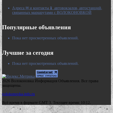
Адреса ✉ и контакты📱 автовокзалов, автостанций,
связанных маршрутами с ВОЛОКОНОВКОЙ
Популярные объявления
Пока нет просмотренных объявлений.
Лучшие за сегодня
Пока нет просмотренных объявлений.
2026 Волоконовка Информация Объявления. Все права
защищены.
volokonovka-info.ru
Всё время в формате GMT 3. Текущее время: 10:12.