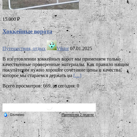
15.000 ₽
Хоккейные ворота
Путешествия, отдых
Viktor
07.01.2025
В изготовлении хоккейных ворот мы применяем только
качественные проверенные материалы. Как правило нашим
покупателям нужно хорошее сочетание цены и качества,
которое мы стараемся держать на
[…]
Всего просмотров: 669, за сегодня: 0