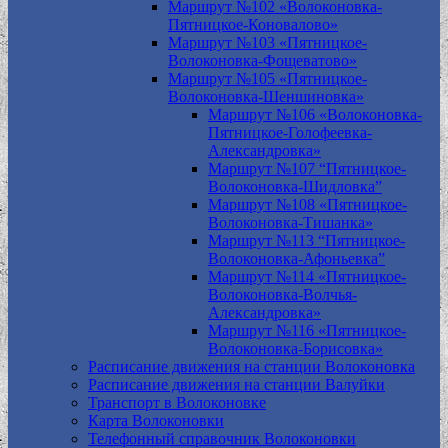
Маршрут №102 «Волоконовка-
Пятницкое-Коновалово»
Маршрут №103 «Пятницкое-
Волоконовка-Фощеватово»
Маршрут №105 «Пятницкое-
Волоконовка-Шеншиновка»
Маршрут №106 «Волоконовка-
Пятницкое-Голофеевка-
Александровка»
Маршрут №107 “Пятницкое-
Волоконовка-Шидловка”
Маршрут №108 «Пятницкое-
Волоконовка-Тишанка»
Маршрут №113 “Пятницкое-
Волоконовка-Афоньевка”
Маршрут №114 «Пятницкое-
Волоконовка-Волчья-
Александровка»
Маршрут №116 «Пятницкое-
Волоконовка-Борисовка»
Расписание движения на станции Волоконовка
Расписание движения на станции Валуйки
Транспорт в Волоконовке
Карта Волоконовки
Телефонный справочник Волоконовки