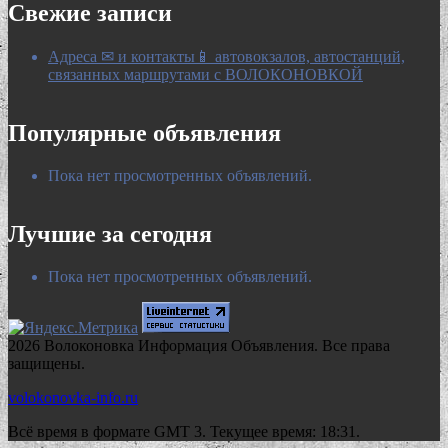
Свежие записи
Адреса ✉ и контакты📱 автовокзалов, автостанций,
связанных маршрутами с ВОЛОКОНОВКОЙ
Популярные объявления
Пока нет просмотренных объявлений.
Лучшие за сегодня
Пока нет просмотренных объявлений.
2026 Волоконовка Информация Объявления. Все права
защищены.
volokonovka-info.ru
Всё время в формате GMT 3. Текущее время: 18:31.