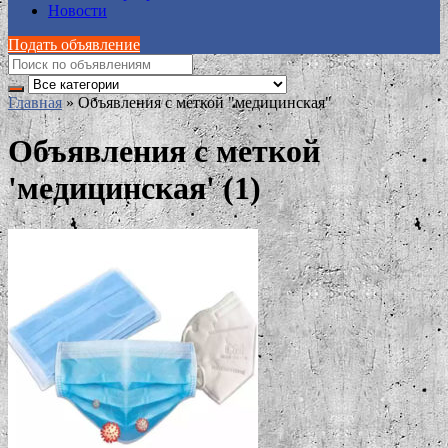
Новости
Подать объявление
Главная
»
Объявления с меткой "медицинская"
Объявления с меткой
'медицинская' (1)