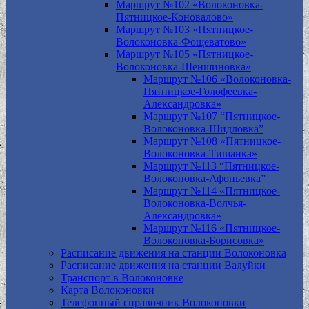
Маршрут №102 «Волоконовка-
Пятницкое-Коновалово»
Маршрут №103 «Пятницкое-
Волоконовка-Фощеватово»
Маршрут №105 «Пятницкое-
Волоконовка-Шеншиновка»
Маршрут №106 «Волоконовка-
Пятницкое-Голофеевка-
Александровка»
Маршрут №107 “Пятницкое-
Волоконовка-Шидловка”
Маршрут №108 «Пятницкое-
Волоконовка-Тишанка»
Маршрут №113 “Пятницкое-
Волоконовка-Афоньевка”
Маршрут №114 «Пятницкое-
Волоконовка-Волчья-
Александровка»
Маршрут №116 «Пятницкое-
Волоконовка-Борисовка»
Расписание движения на станции Волоконовка
Расписание движения на станции Валуйки
Транспорт в Волоконовке
Карта Волоконовки
Телефонный справочник Волоконовки