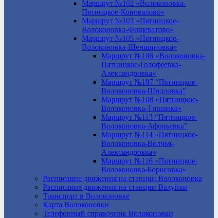
Маршрут №102 «Волоконовка-
Пятницкое-Коновалово»
Маршрут №103 «Пятницкое-
Волоконовка-Фощеватово»
Маршрут №105 «Пятницкое-
Волоконовка-Шеншиновка»
Маршрут №106 «Волоконовка-
Пятницкое-Голофеевка-
Александровка»
Маршрут №107 “Пятницкое-
Волоконовка-Шидловка”
Маршрут №108 «Пятницкое-
Волоконовка-Тишанка»
Маршрут №113 “Пятницкое-
Волоконовка-Афоньевка”
Маршрут №114 «Пятницкое-
Волоконовка-Волчья-
Александровка»
Маршрут №116 «Пятницкое-
Волоконовка-Борисовка»
Расписание движения на станции Волоконовка
Расписание движения на станции Валуйки
Транспорт в Волоконовке
Карта Волоконовки
Телефонный справочник Волоконовки