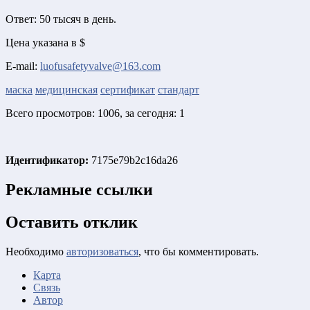
Ответ: 50 тысяч в день.
Цена указана в $
E-mail:
luofusafetyvalve@163.com
маска
медицинская
сертификат
стандарт
Всего просмотров: 1006, за сегодня: 1
Идентификатор:
7175e79b2c16da26
Рекламные ссылки
Оставить отклик
Необходимо
авторизоваться
, что бы комментировать.
Карта
Связь
Автор