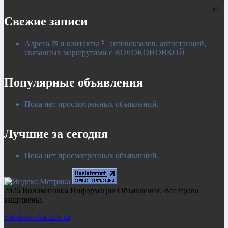
©
Свежие записи
Адреса ✉ и контакты📱 автовокзалов, автостанций,
связанных маршрутами с ВОЛОКОНОВКОЙ
Популярные объявления
Пока нет просмотренных объявлений.
Лучшие за сегодня
Пока нет просмотренных объявлений.
2026 Волоконовка Информация Объявления. Все права
защищены.
volokonovka-info.ru