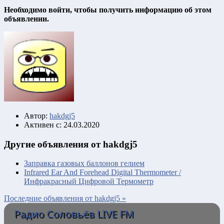
Необходимо войти, чтобы получить информацию об этом
объявлении.
Автор:
hakdgj5
Активен с:
24.03.2020
Другие объявления от hakdgj5
Заправка газовых баллонов гелием
Infrared Ear And Forehead Digital Thermometer /
Инфракрасный Цифровой Термометр
Последние объявления от hakdgj5 »
Радио Соловьёв LIVE FM