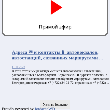
Прямой эфир
0:00
Адреса ✉ и контакты📱 автовокзалов,
автостанций, связанных маршрутами ...
11.11.2023
В этой статье мы размещаем список автовокзалов и автостанций,
расположенных в Белгородской, Воронежской и Курской областях, с
которыми Волоконовка связана автобусным маршрутами. Автовокзал
Белгород:диспетчерская: +7 (4722) 34-02-72, справочная: +7 (4722) ...
Узнать Больше
Proudly powered by
JordacheWD