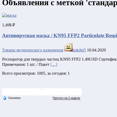
Объявления с меткой 'стандарт
1,49$ ₽
Антивирусная маска / KN95 FFP2 Particulate Respi
Товары медицинского назначения
hakdgj5
10.04.2020
Респиратор для твердых частиц KN95 FFP2 1.49USD Сертиф
Примечания: 1 шт. / Пакет
[…]
Всего просмотров: 1005, за сегодня: 1