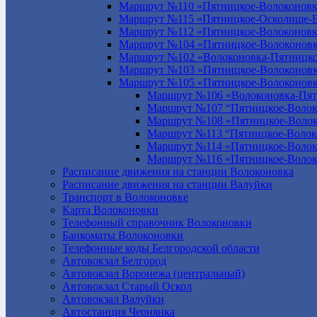
Маршрут №110 «Пятницкое-Волоконовк
Маршрут №115 «Пятницкое-Осколище-
Маршрут №112 «Пятницкое-Волоконов
Маршрут №104 «Пятницкое-Волоконовк
Маршрут №102 «Волоконовка-Пятницко
Маршрут №103 «Пятницкое-Волоконов
Маршрут №105 «Пятницкое-Волоконов
Маршрут №106 «Волоконовка-Пят
Маршрут №107 “Пятницкое-Волок
Маршрут №108 «Пятницкое-Волок
Маршрут №113 “Пятницкое-Волок
Маршрут №114 «Пятницкое-Волок
Маршрут №116 «Пятницкое-Волок
Расписание движения на станции Волоконовка
Расписание движения на станции Валуйки
Транспорт в Волоконовке
Карта Волоконовки
Телефонный справочник Волоконовки
Банкоматы Волоконовки
Телефонные коды Белгородской области
Автовокзал Белгород
Автовокзал Воронежа (центральный)
Автовокзал Старый Оскол
Автовокзал Валуйки
Автостанция Чернянка