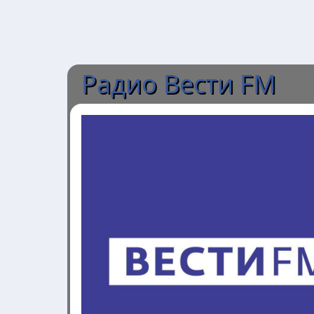
Радио Вести FM